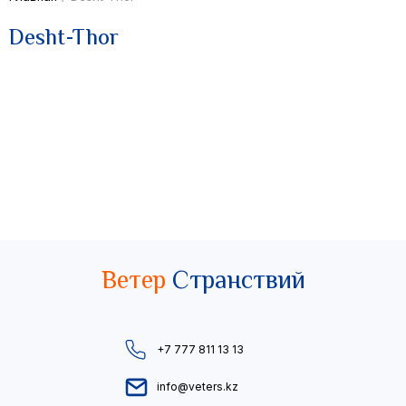
Desht-Thor
Ветер
Странствий
+7 777 811 13 13
info@veters.kz