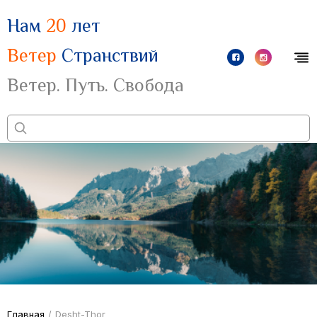
Нам
20
лет
Ветер
Странствий
Ветер. Путь. Свобода
Главная
/
Desht-Thor