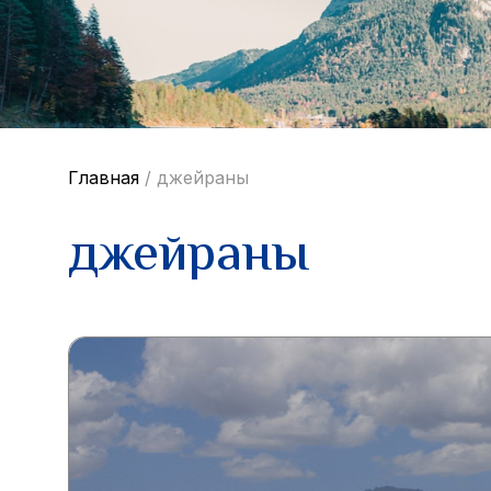
Главная
/
джейраны
джейраны