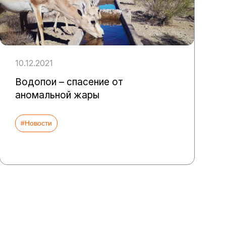
10.12.2021
Водопои – спасение от
аномальной жары
#Новости