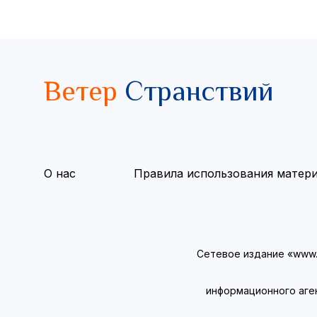
Ветер
Странствий
О нас
Правила использования матер
Сетевое издание «www.v
информационного аге