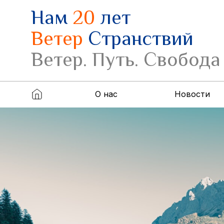
Нам
20
лет
Ветер
Странствий
Ветер. Путь. Свобода
О нас
Новости