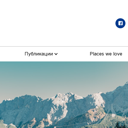
Публикации
Places we love