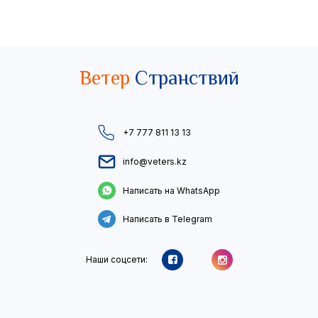
Ветер
Странствий
+7 777 811 13 13
info@veters.kz
Написать на WhatsApp
Написать в Telegram
Наши соцсети: