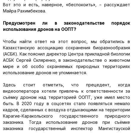
Вот это и есть, наверное, «беспокоить», − рассуждает
Майра Рахимбекова.
Предусмотрен ли в законодательстве порядок
использования дронов на ООПТ?
Чтобы найти ответ на этот вопрос, мы обратились в
Казахстанскую ассоциацию сохранения биоразнообразия
(АСБК). Как пояснил директор Центра прикладной биологии
АСБК Сергей Скляренко, в законодательстве о животном
мире и об особо охраняемых природных территориях
использование дронов не упоминается.
Здесь стоит отметить, что прецедент, когда
видеооператора хотели привлечь к ответственности за
съёмку дроном над территорией ООПТ, уже имел место
быть. В 2020 году в соцсетях стало появляться немало
кадров, сделанных с воздуха отдыхающими на территории
Карагие-Каракольского государственного природного
заказника. Тогда использование дронов при съёмке
заказника государственный инспектор Мангистауской