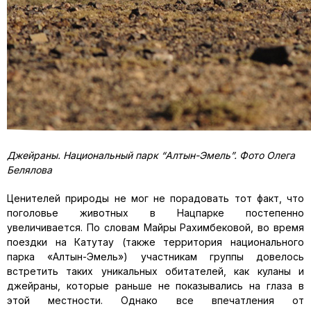
Джейраны. Национальный парк “Алтын-Эмель”. Фото Олега
Белялова
Ценителей природы не мог не порадовать тот факт, что
поголовье животных в Нацпарке постепенно
увеличивается. По словам Майры Рахимбековой, во время
поездки на Катутау (также территория национального
парка «Алтын-Эмель») участникам группы довелось
встретить таких уникальных обитателей, как куланы и
джейраны, которые раньше не показывались на глаза в
этой местности. Однако все впечатления от