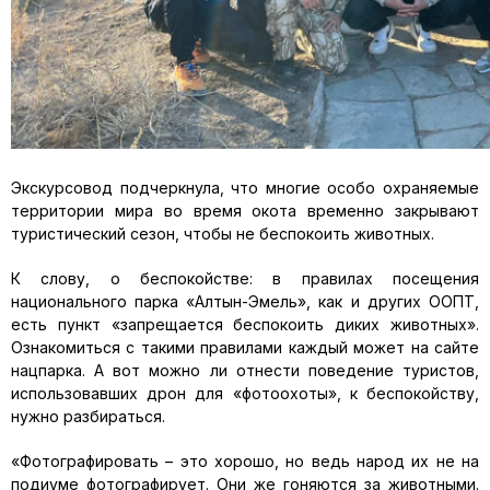
Экскурсовод подчеркнула, что многие особо охраняемые
территории мира во время окота временно закрывают
туристический сезон, чтобы не беспокоить животных.
К слову, о беспокойстве: в правилах посещения
национального парка «Алтын-Эмель», как и других ООПТ,
есть пункт «запрещается беспокоить диких животных».
Ознакомиться с такими правилами каждый может на сайте
нацпарка. А вот можно ли отнести поведение туристов,
использовавших дрон для «фотоохоты», к беспокойству,
нужно разбираться.
«Фотографировать – это хорошо, но ведь народ их не на
подиуме фотографирует. Они же гоняются за животными.