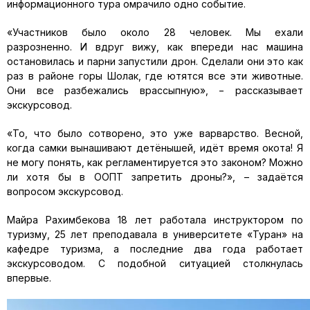
информационного тура омрачило одно событие.
«Участников было около 28 человек. Мы ехали
разрозненно. И вдруг вижу, как впереди нас машина
остановилась и парни запустили дрон. Сделали они это как
раз в районе горы Шолак, где ютятся все эти животные.
Они все разбежались врассыпную», − рассказывает
экскурсовод.
«То, что было сотворено, это уже варварство. Весной,
когда самки вынашивают детёнышей, идёт время окота! Я
не могу понять, как регламентируется это законом? Можно
ли хотя бы в ООПТ запретить дроны?», – задаётся
вопросом экскурсовод.
Майра Рахимбекова 18 лет работала инструктором по
туризму, 25 лет преподавала в университете «Туран» на
кафедре туризма, а последние два года работает
экскурсоводом. С подобной ситуацией столкнулась
впервые.