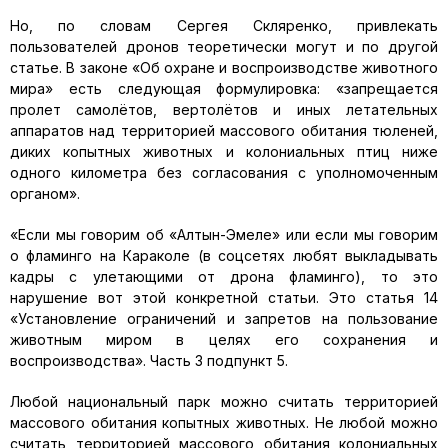
Но, по словам Сергея Скляренко, привлекать
пользователей дронов теоретически могут и по другой
статье. В законе «Об охране и воспроизводстве животного
мира» есть следующая формулировка: «запрещается
пролет самолётов, вертолётов и иных летательных
аппаратов над территорией массового обитания тюленей,
диких копытных животных и колониальных птиц ниже
одного километра без согласования с уполномоченным
органом».
«Если мы говорим об «Алтын-Эмеле» или если мы говорим
о фламинго на Караколе (в соцсетях любят выкладывать
кадры с улетающими от дрона фламинго), то это
нарушение вот этой конкретной статьи. Это статья 14
«Установление ограничений и запретов на пользование
животным миром в целях его сохранения и
воспроизводства». Часть 3 подпункт 5.
Любой национальный парк можно считать территорией
массового обитания копытных животных. Не любой можно
считать территорией массового обитания колониальных