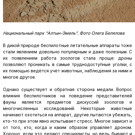
Национальный парк “Алтын-Эмель”. Фото Олега Белялова
В дикой природе беспилотные летательные аппараты тоже
стали явлением довольно популярным и даже полезным. С
их появлением работа зоологов стала проще: дроны
позволяют проникать в самые труднодоступные уголки, с
их помощью ведётся учёт животных, наблюдения за ними и
многое другое.
Однако существует и обратная сторона медали. Вопрос
влияния беспилотников на поведение представителей
фауны является предметов дискуссий зоологов и
многочисленных исследований. Некоторые животные
начинают охотиться на аппарат, другие пытаются убежать,
кто-то при этом явно испытывает стресс. Многое зависит и
от того, кто, когда и каким образом управляет дроном.
Хорошо, если это делают специалисты, но ведь бывают и