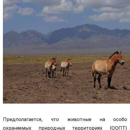
Предполагается, что животные на особо
охраняемых природных территориях (ООПТ)