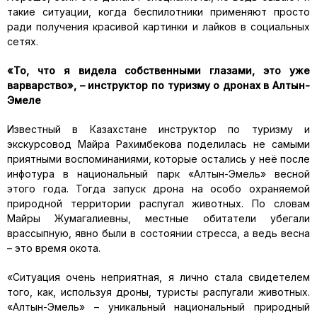
такие ситуации, когда беспилотники применяют просто
ради получения красивой картинки и лайков в социальных
сетях.
«То, что я видела собственными глазами, это уже
варварство», – инструктор по туризму о дронах в Алтын-
Эмеле
Известный в Казахстане инструктор по туризму и
экскурсовод Майра Рахимбекова поделилась не самыми
приятными воспоминаниями, которые остались у неё после
инфотура в национальный парк «Алтын-Эмель» весной
этого года. Тогда запуск дрона на особо охраняемой
природной территории распугал животных. По словам
Майры Жумагалиевны, местные обитатели убегали
врассыпную, явно были в состоянии стресса, а ведь весна
– это время окота.
«Ситуация очень неприятная, я лично стала свидетелем
того, как, используя дроны, туристы распугали животных.
«Алтын-Эмель» – уникальный национальный природный