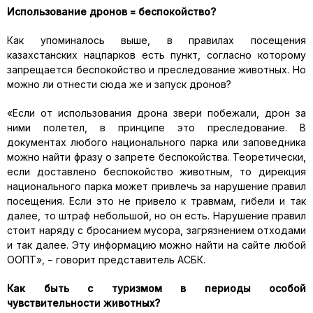
Использование дронов = беспокойство?
Как упоминалось выше, в правилах посещения
казахстанских нацпарков есть пункт, согласно которому
запрещается беспокойство и преследование животных. Но
можно ли отнести сюда же и запуск дронов?
«Если от использования дрона звери побежали, дрон за
ними полетел, в принципе это преследование. В
документах любого национального парка или заповедника
можно найти фразу о запрете беспокойства. Теоретически,
если доставлено беспокойство животным, то дирекция
национального парка может привлечь за нарушение правил
посещения. Если это не привело к травмам, гибели и так
далее, то штраф небольшой, но он есть. Нарушение правил
стоит наряду с бросанием мусора, загрязнением отходами
и так далее. Эту информацию можно найти на сайте любой
ООПТ», − говорит представитель АСБК.
Как быть с туризмом в периоды особой
чувствительности животных?