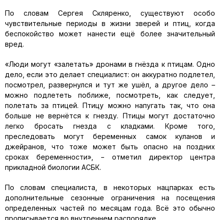
По словам Сергея Скляренко, существуют особо
чувствительные периоды в жизни зверей и птиц, когда
беспокойство может нанести ещё более значительный
вред.
«Люди могут «залетать» дронами в гнёзда к птицам. Одно
дело, если это делает специалист: он аккуратно подлетел,
посмотрел, развернулся и тут же ушёл, а другое дело –
можно подлететь поближе, посмотреть, как следует,
полетать за птицей. Птицу можно напугать так, что она
больше не вернётся к гнезду. Птицы могут достаточно
легко бросать гнезда с кладками. Кроме того,
преследовать могут беременных самок куланов и
джейранов, что тоже может быть опасно на поздних
сроках беременности», − отметил директор центра
прикладной биологии АСБК.
По словам специалиста, в некоторых нацпарках есть
дополнительные сезонные ограничения на посещения
определенных частей по месяцам года. Всё это обычно
прописывается во внутреннем распорядке.