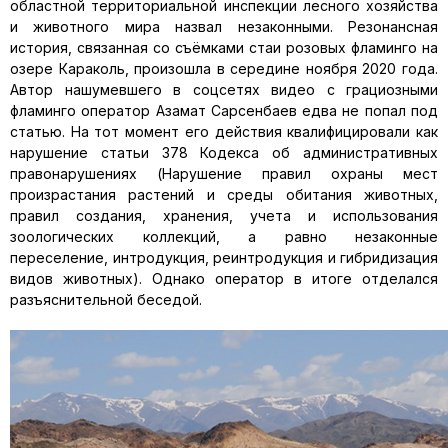
областной территориальной инспекции лесного хозяйства
и животного мира назвал незаконными. Резонансная
история, связанная со съёмками стаи розовых фламинго на
озере Караколь, произошла в середине ноября 2020 года.
Автор нашумевшего в соцсетях видео с грациозными
фламинго оператор Азамат Сарсенбаев едва не попал под
статью. На тот момент его действия квалифицировали как
нарушение статьи 378 Кодекса об административных
правонарушениях (Нарушение правил охраны мест
произрастания растений и среды обитания животных,
правил создания, хранения, учета и использования
зоологических коллекций, а равно незаконные
переселение, интродукция, реинтродукция и гибридизация
видов животных). Однако оператор в итоге отделался
разъяснительной беседой.