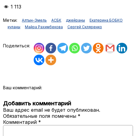
1 113
Метки:
Алтын-Эмель
АСБК
джейраны
Екатерина БОБКО
куланы
Майра Рахимбекова
Сергей Скляренко
Поделиться:
Ваш комментарий:
Добавить комментарий
Ваш адрес email не будет опубликован.
Обязательные поля помечены
*
Комментарий
*