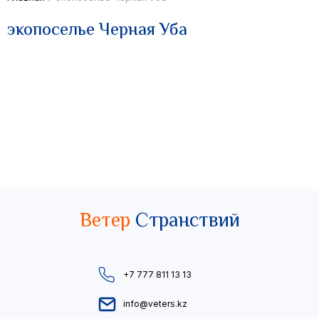
экопоселье Черная Уба
Ветер
Странствий
+7 777 811 13 13
info@veters.kz