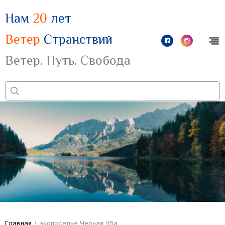
Нам
20
лет
Ветер
Странствий
Ветер. Путь. Свобода
Главная
/
экопоселье Черная Уба