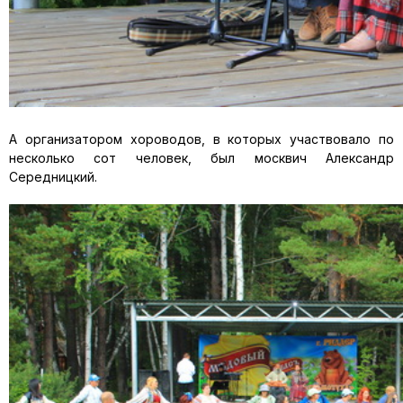
А организатором хороводов, в которых участвовало по
несколько сот человек, был москвич Александр
Середницкий.