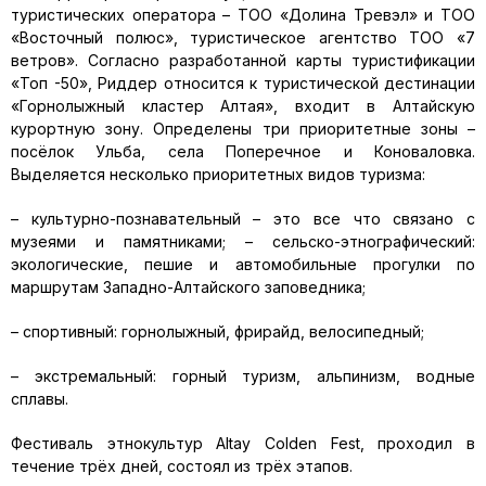
туристических оператора – ТОО «Долина Тревэл» и ТОО
«Восточный полюс», туристическое агентство ТОО «7
ветров». Согласно разработанной карты туристификации
«Топ -50», Риддер относится к туристической дестинации
«Горнолыжный кластер Алтая», входит в Алтайскую
курортную зону. Определены три приоритетные зоны –
посёлок Ульба, села Поперечное и Коноваловка.
Выделяется несколько приоритетных видов туризма:
– культурно-познавательный – это все что связано с
музеями и памятниками; – сельско-этнографический:
экологические, пешие и автомобильные прогулки по
маршрутам Западно-Алтайского заповедника;
– спортивный: горнолыжный, фрирайд, велосипедный;
– экстремальный: горный туризм, альпинизм, водные
сплавы.
Фестиваль этнокультур Аltay Colden Fest, проходил в
течение трёх дней, состоял из трёх этапов.