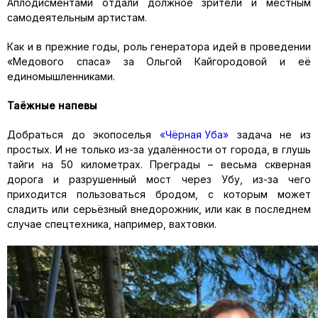
Аплодисментами отдали должное зрители и местным
самодеятельным артистам.
Как и в прежние годы, роль генератора идей в проведении
«Медового спаса» за Ольгой Кайгородовой и её
единомышленниками.
Таёжные напевы
Добраться до экопоселья
«Чёрная Уба»
задача не из
простых. И не только из-за удалённости от города, в глушь
тайги на 50 километрах. Преграды – весьма скверная
дорога и разрушенный мост через Убу, из-за чего
приходится пользоваться бродом, с которым может
сладить или серьёзный внедорожник, или как в последнем
случае спецтехника, например, вахтовки.