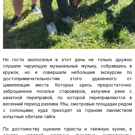
Но гости экопоселья в этот день не только дружно
слушали чарующую музыкальные музыку, собравшись в
кружок, но и совершали небольшие экскурсии по
достопримечательностям этого удаленного от
цивилизации места. Которых здесь предостаточно:
заброшенное поселье староверов, излучина реки с
канатной переправой, по которой переправляются в
весенний период разлива Убы, смотровые площадки рядом
с солонцами, куда приходят за горьким лакомством
копытные обитали тайги.
По достоинству оценили туристы и таёжную кухню, в