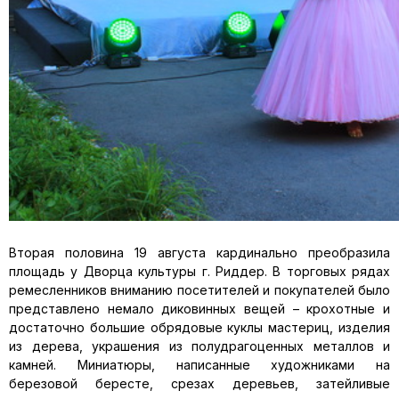
Вторая половина 19 августа кардинально преобразила
площадь у Дворца культуры г. Риддер. В торговых рядах
ремесленников вниманию посетителей и покупателей было
представлено немало диковинных вещей – крохотные и
достаточно большие обрядовые куклы мастериц, изделия
из дерева, украшения из полудрагоценных металлов и
камней. Миниатюры, написанные художниками на
березовой бересте, срезах деревьев, затейливые