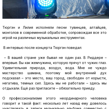
Тюргэн и Лилия исполняли песни тувинцев, алтайцев,
монголов в современной обработке, сопровождая все это
игрой на различных музыкальных инструментах.
В интервью после концерта Тюргэн поведал:
– В вашей стране уже бывал не один раз. В Риддере –
впервые. Вы как жемчужина, которую прячут от чужих глаз.
Удивительная природа, воздух, вода. Мне не чуждо
мастерство шамана, поэтому мой внутренний дух
подсказал – это место, ваш город, свободен от корысти,
негатива, темных сил. Здесь мы не работали – здесь мы
отдыхали. Ещё раз пригласите – обязательно приеду.
О профессионализме этого неординарного человека
говорит и такой факт: несколько лет назад ему довелось
участвовать в записи музыкально альбома совместно с