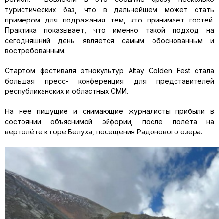
туристических баз, что в дальнейшем может стать
примером для подражания тем, кто принимает гостей.
Практика показывает, что именно такой подход на
сегодняшний день является самым обоснованным и
востребованным.
Стартом фестиваля этнокультур Аltay Colden Fest стала
большая пресс- конференция для представителей
республиканских и областных СМИ.
На нее пишущие и снимающие журналисты прибыли в
состоянии объяснимой эйфории, после полёта на
вертолёте к горе Белуха, посещения Радонового озера.