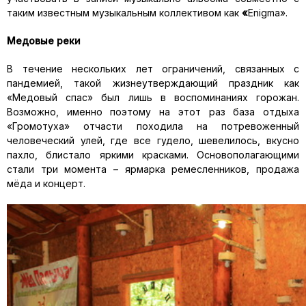
таким известным музыкальным коллективом как
«
Enigma».
Медовые реки
В течение нескольких лет ограничений, связанных с
пандемией, такой жизнеутверждающий праздник как
«Медовый спас» был лишь в воспоминаниях горожан.
Возможно, именно поэтому на этот раз база отдыха
«Громотуха» отчасти походила на потревоженный
человеческий улей, где все гудело, шевелилось, вкусно
пахло, блистало яркими красками. Основополагающими
стали три момента – ярмарка ремесленников, продажа
мёда и концерт.