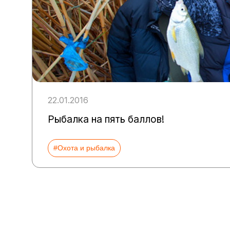
22.01.2016
Рыбалка на пять баллов!
#Охота и рыбалка