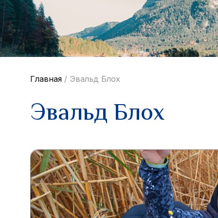
Главная
/
Эвальд Блох
Эвальд Блох