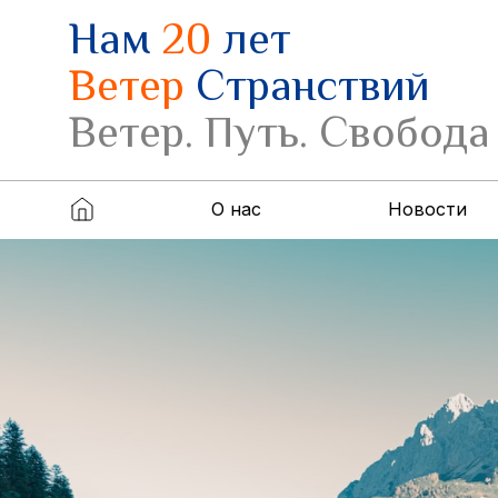
Нам
20
лет
Ветер
Странствий
Ветер. Путь. Свобода
О нас
Новости