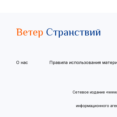
Ветер
Странствий
О нас
Правила использования матер
Сетевое издание «www.v
информационного аге