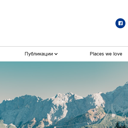
Публикации
Places we love