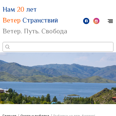
Нам
20
лет
Ветер
Странствий
Ветер. Путь. Свобода
/
/
Главная
Охота и рыбалка
Рыбалка на пять баллов!