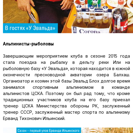
Альпинисты-рыболовы
Завершающим мероприятием клуба в сезоне 2015 года
стала по­ездка на рыбалку в дельту реки Или на
рыболовную базу «У Эвальда», которая находится в южной
оконечности пресноводной акватории озера Балхаш.
Организатор и хозяин этой базы Эвальд Блох долгое время
занимался спортивным альпинизмом в команде
альпинистов ЦСКА. Поэтому он был рад тому, что кроме
традиционных участников клуба на его базу приехал
тренер ЦСКА Министерства обороны РК, заслуженный
тренер СССР, заслуженный мастер спорта по альпи­низму
Ерванд Тихонович Ильинский.