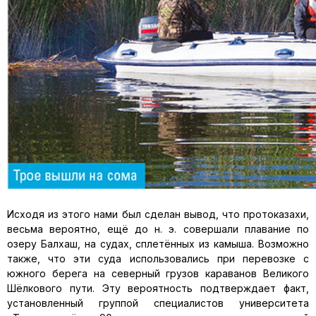
Исходя из этого нами был сделан вы­вод, что протоказахи,
весьма вероятно, ещё до н. э. совершали плавание по
озеру Балхаш, на судах, сплетённых из камы­ша. Возможно
также, что эти суда использовались при перевозке с
южного берега на северный грузов караванов Великого
Шёлкового пути. Эту вероятность подтверждает факт,
установленный группой специалистов университета