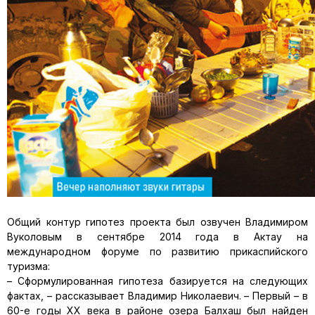
Общий контур гипотез проекта был озвучен Владимиром
Вуколо­вым в сентябре 2014 года в Актау на
международном форуме по раз­витию прикаспийского
туризма:
– Сформулированная гипотеза базируется на следующих
фактах, – рассказывает Владимир Николаевич. – Первый – в
60-е годы XX века в районе озера Балхаш был найден