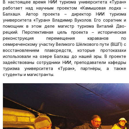
В настоящее время НИИ туризма университета «Туран»
работает над научным проектом «Камышовая лодка –
Балхаш». Автор проекта – директор НИИ туризма
университета «Туран» Владимир Вуколов. Его соратник и
помощник в этом деле магистр туризма Виталий Дво­
рецкий. Перспективная цель проекта – историческая
реконструкция перемещения караванов по
семиреченскому участку Великого Шёл­кового пути (ВШП) с
восстановлением плавсредств, которые про­токазахи
использовали на озере Балхаш до нашей эры. В проекте
задействованы сотрудники НИИ, преподаватели кафедры
туризма университета «Туран», партнёры, а также
студенты и магистранты.