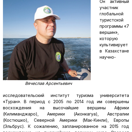
Он активный
участник
глобальной
туристской
программы «7
вершин»,
которую
культивирует
в Казахстане
научно-
Вячеслав Арсентьевич
исследовательский институт туризма университета
«Туран». В период с 2005 по 2014 год им совершены
восхождения на высочайшие вершины Африки
(Килиманджаро), Америки (Аконкагуа), Австралии
(Костюшко), Северной Америки (Мак-Кинли), Европы
(Эльбрус). К сожалению, запланированное на 2015 год