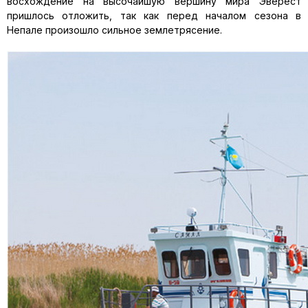
восхождение на высочайшую вершину мира Эверест
пришлось отложить, так как перед началом сезона в
Непале произошло сильное землетрясение.