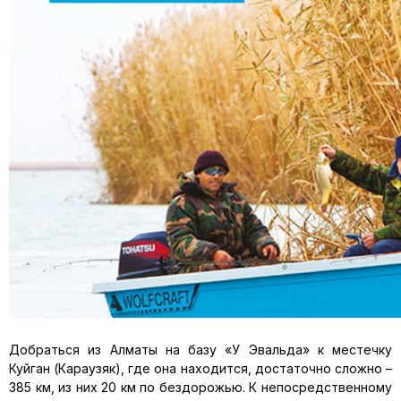
Добраться из Алматы на базу «У Эвальда» к местечку
Куйган (Ка­раузяк), где она находится, достаточно сложно –
385 км, из них 20 км по бездорожью. К непосредственному