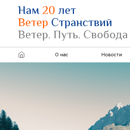
Нам
20
лет
Ветер
Странствий
Ветер. Путь. Свобода
О нас
Новости