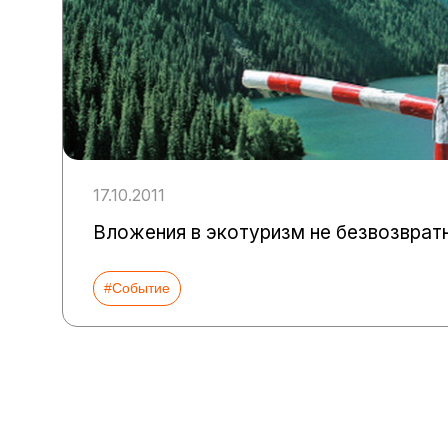
17.10.2011
Вложения в экотуризм не безвозврат
#Событие