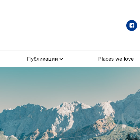
Публикации
Places we love