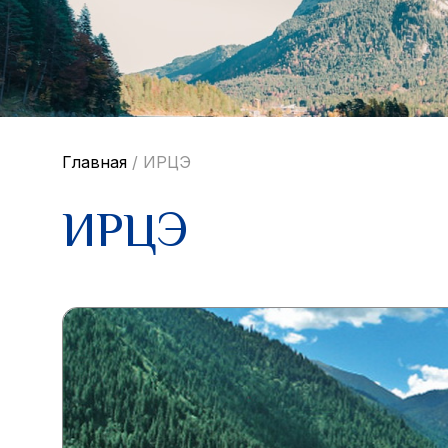
Главная
/
ИРЦЭ
ИРЦЭ