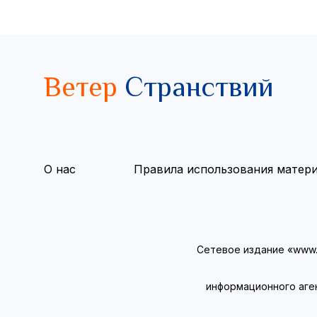
Ветер
Странствий
О нас
Правила использования матер
Сетевое издание «www.v
информационного аге