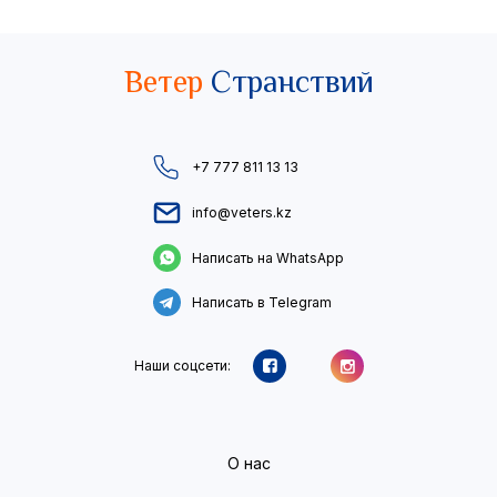
Ветер
Странствий
+7 777 811 13 13
info@veters.kz
Написать на WhatsApp
Написать в Telegram
Наши соцсети:
О нас