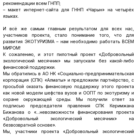
рекомендации всем ГНПП;
– макет интернет-сайта для ГННП «Чарын» на четырёх
языках.
И всё же самым главным результатом для всех нас,
участников проекта, стало понимание того, что для
развития ЭКОТУРИЗМА – нам необходимо работать ВСЕМ
МИРОМ!
К сожалению, и этот пилотный проект «Добровольный
экологический месячник» мы запускали без какой-либо
финансовой поддержки.
Мы обратились в АО НК «Социально-предпринимательская
корпорация (СПК) «Алматы» и предложили партнёрство, с
просьбой оказать финансовую поддержку этого проекта
как новой модели шефства вузов и ООПТ по экотуризму и
охране окружающей среды. Мы получили ответ за
подписью председателя правления СПК Керимжана
Бижанова о «…невозможности финансирования проекта
«Добровольный экологический месячник» на
безвозвратной основе».
Мы, участники проекта «Добровольный экологический