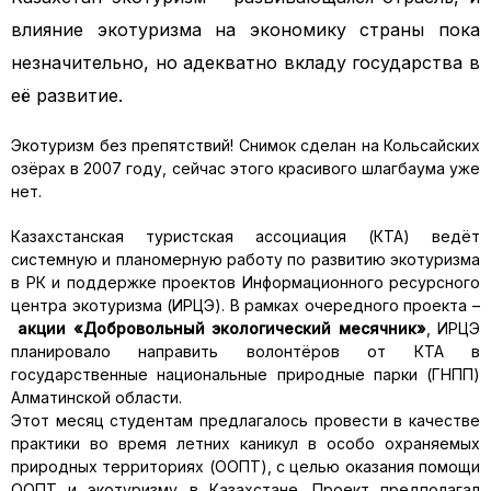
влияние экотуризма на экономику страны пока
незначительно, но адекватно вкладу государства в
её развитие.
Экотуризм без препятствий! Снимок сделан на Кольсайских
озёрах в 2007 году, сейчас этого красивого шлагбаума уже
нет.
Казахстанская туристская ассоциация (КТА) ведёт
системную и планомерную работу по развитию экотуризма
в РК и поддержке проектов Информационного ресурсного
центра экотуризма (ИРЦЭ). В рамках очередного проекта –
акции «Добровольный экологический месячник»
, ИРЦЭ
планировало направить волонтёров от КТА в
государственные национальные природные парки (ГНПП)
Алматинской области.
Этот месяц студентам предлагалось провести в качестве
практики во время летних каникул в особо охраняемых
природных территориях (ООПТ), с целью оказания помощи
ООПТ и экотуризму в Казахстане. Проект предполагал