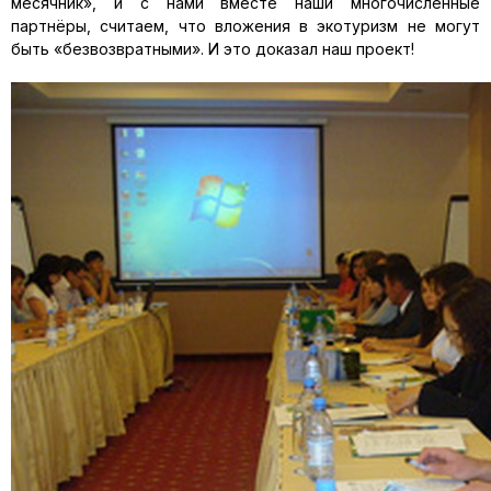
месячник», и с нами вместе наши многочисленные
партнёры, считаем, что вложения в экотуризм не могут
быть «безвозвратными». И это доказал наш проект!