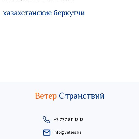
казахстанские беркутчи
Ветер
Странствий
+7 777 811 13 13
info@veters.kz