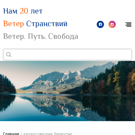
Нам
20
лет
Ветер
Странствий
Ветер. Путь. Свобода
Главная
/
казахстанские беркутчи