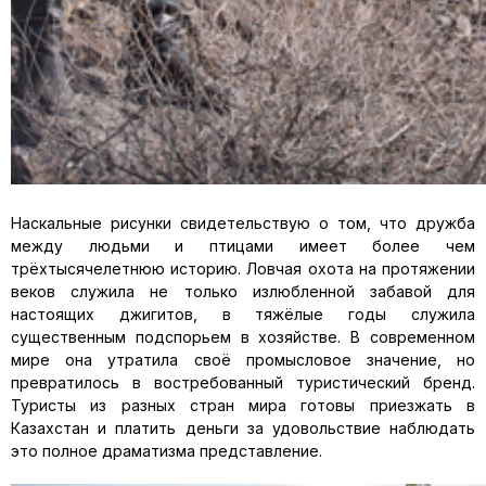
Наскальные рисунки свидетельствую о том, что дружба
между людьми и птицами имеет более чем
трёхтысячелетнюю историю. Ловчая охота на протяжении
веков служила не только излюбленной забавой для
настоящих джигитов, в тяжёлые годы служила
существенным подспорьем в хозяйстве. В современном
мире она утратила своё промысловое значение, но
превратилось в востребованный туристический бренд.
Туристы из разных стран мира готовы приезжать в
Казахстан и платить деньги за удовольствие наблюдать
это полное драматизма представление.