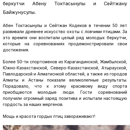
беркутчи Абену Токтасынулы и Сейтжану
Байжунусулы.
Абен Токтасынулы и Сейтжан Кодеков в течении 50 лет
развивали древнее искусство охоты с ловчими птицами. За
это времпя они воспитали целый ряд молодых беркутчи,
которые на соревнованиях продемонстрировали свои
достижения.
Более 50-ти спортсменов из Карагандинской, Жамбылской,
Южно-Казахстанской, Северо-Казахстанской, Атырауской,
Павлодарской и Алматиснкой областей, а также из городов
Алматы и Астаны показали великолепные результаты.
Порадовало, что к этому красивому виду спорта
приобщаются молодые люди. Гости соревнований
получили огромный заряд позитива и испытали настоящую
гордость за наших мергенов.
Мощь и красота гордых птиц завораживают!