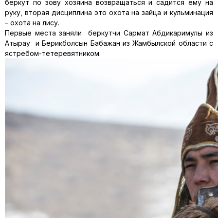
беркут по зову хозяина возвращаться и садится ему на
руку, вторая дисциплина это охота на зайца и кульминация
– охота на лису.
Первые места заняли беркутчи Сармат Абдикаримулы из
Атырау и Берикболсын Бабажан из Жамбылской области с
ястребом-тетеревятником.