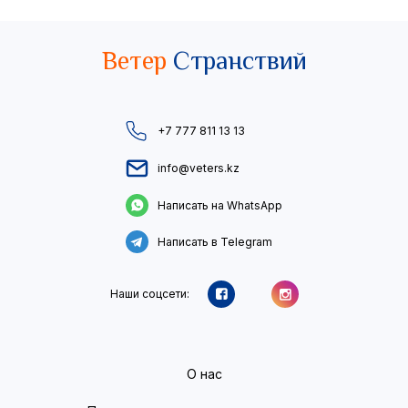
Ветер
Странствий
+7 777 811 13 13
info@veters.kz
Написать на WhatsApp
Написать в Telegram
Наши соцсети:
О нас