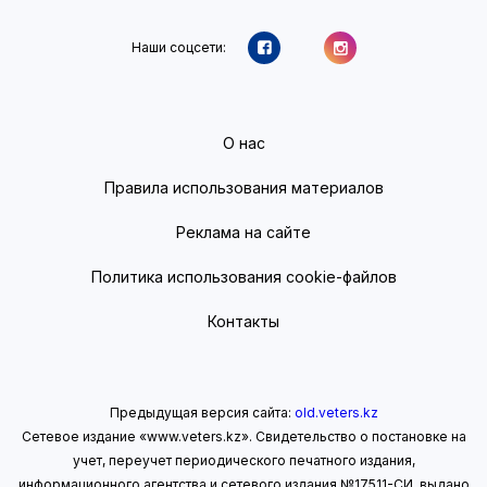
Наши соцсети:
О нас
Правила использования материалов
Реклама на сайте
Политика использования cookie-файлов
Контакты
Предыдущая версия сайта:
old.veters.kz
Сетевое издание «www.veters.kz». Свидетельство о постановке на
учет, переучет периодического печатного издания,
информационного агентства и сетевого издания №17511-СИ, выдано