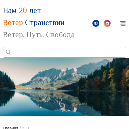
Нам
20
лет
Ветер
Странствий
Ветер. Путь. Свобода
Главная
/
KITF