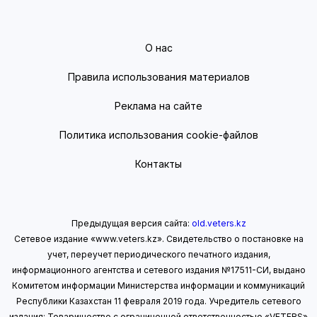
О нас
Правила использования материалов
Реклама на сайте
Политика использования cookie-файлов
Контакты
Предыдущая версия сайта:
old.veters.kz
Сетевое издание «www.veters.kz». Свидетельство о постановке на
учет, переучет периодического печатного издания,
информационного агентства и сетевого издания №17511-СИ, выдано
Комитетом информации Министерства информации
и коммуникаций
Республики Казахстан 11 февраля 2019 года.
Учредитель сетевого
издания: Товарищество с ограниченной ответственностью «VETERS»