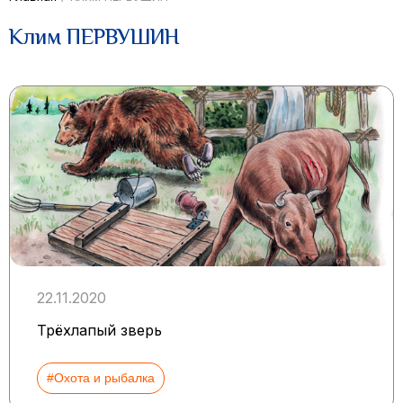
Клим ПЕРВУШИН
22.11.2020
Трёхлапый зверь
#Охота и рыбалка