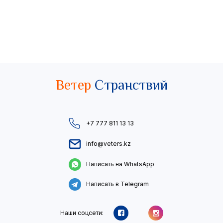
Ветер
Странствий
+7 777 811 13 13
info@veters.kz
Написать на WhatsApp
Написать в Telegram
Наши соцсети: