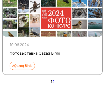
19.06.2024
Фотовыставка Qazaq Birds
#Qazaq Birds
Пагинация
1
2
записей