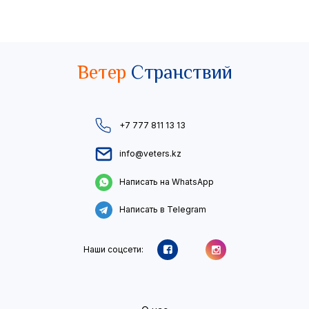
Ветер
Странствий
+7 777 811 13 13
info@veters.kz
Написать на WhatsApp
Написать в Telegram
Наши соцсети: