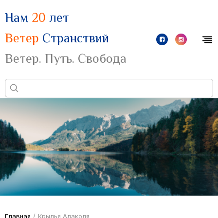
Нам
20
лет
Ветер
Странствий
Ветер. Путь. Свобода
Главная
/
Крылья Алаколя