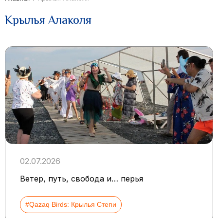
Крылья Алаколя
02.07.2026
Ветер, путь, свобода и… перья
#Qazaq Birds: Крылья Степи