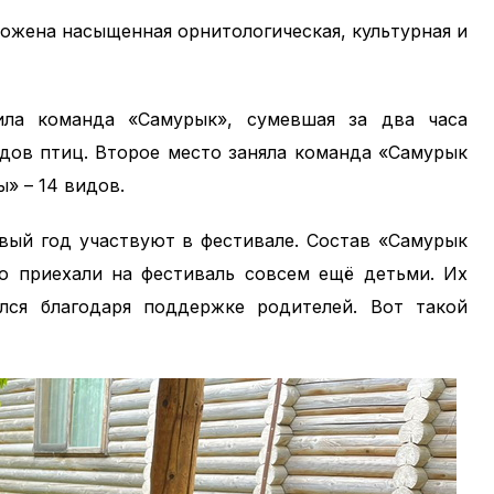
ложена насыщенная орнитологическая, культурная и
ила команда «Самурык», сумевшая за два часа
дов птиц. Второе место заняла команда «Самурык
ы» – 14 видов.
рвый год участвуют в фестивале. Состав «Самурык
то приехали на фестиваль совсем ещё детьми. Их
лся благодаря поддержке родителей. Вот такой