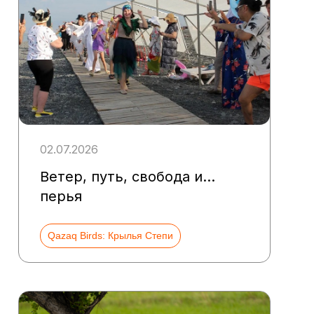
02.07.2026
Ветер, путь, свобода и…
перья
Qazaq Birds: Крылья Степи