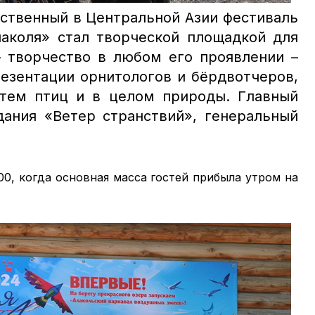
нственный в Центральной Азии фестиваль
аколя» стал творческой площадкой для
– творчество в любом его проявлении –
резентации орнитологов и бёрдвотчеров,
 тем птиц и в целом природы. Главный
дания «Ветер странствий», генеральный
.00, когда основная масса гостей прибыла утром на