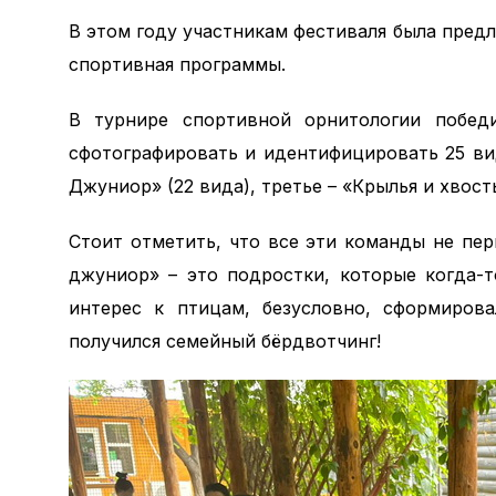
В этом году участникам фестиваля была пред
спортивная программы.
В турнире спортивной орнитологии побед
сфотографировать и идентифицировать 25 ви
Джуниор» (22 вида), третье – «Крылья и хвост
Стоит отметить, что все эти команды не пе
джуниор» – это подростки, которые когда-
интерес к птицам, безусловно, сформирова
получился семейный бёрдвотчинг!