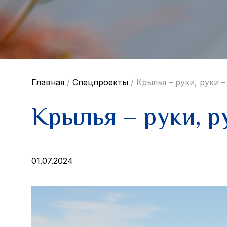
Главная
/
Спецпроекты
/
Крылья – руки, руки –
Крылья – руки, ру
01.07.2024