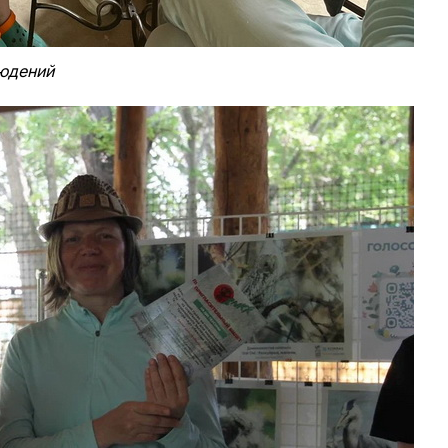
людений