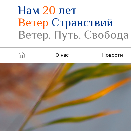
Нам
20
лет
Ветер
Странствий
Ветер. Путь. Свобода
О нас
Новости