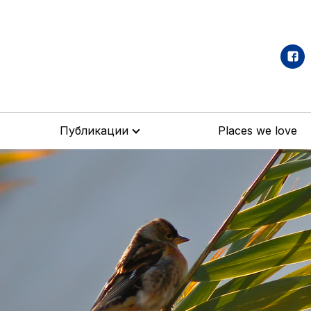
Публикации
Places we love