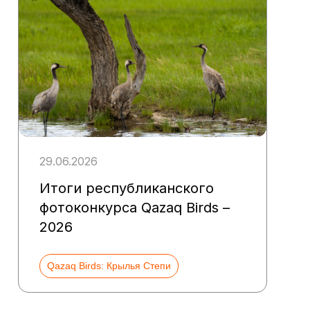
29.06.2026
Итоги республиканского
фотоконкурса Qazaq Birds –
2026
Qazaq Birds: Крылья Степи