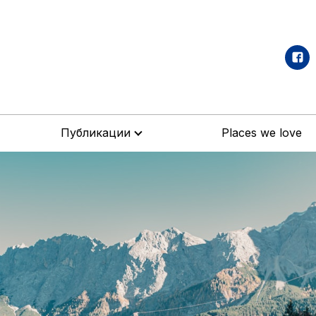
Публикации
Places we love