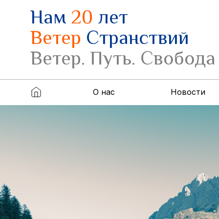
Нам
20
лет
Ветер
Странствий
Ветер. Путь. Свобода
О нас
Новости