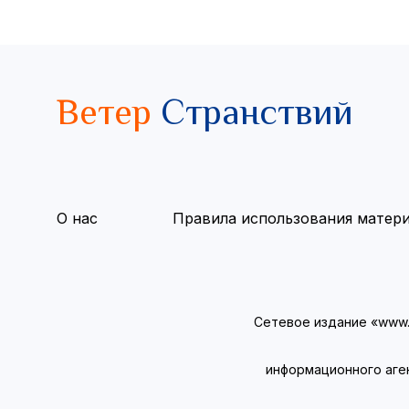
Ветер
Странствий
О нас
Правила использования матер
Сетевое издание «www.v
информационного аге