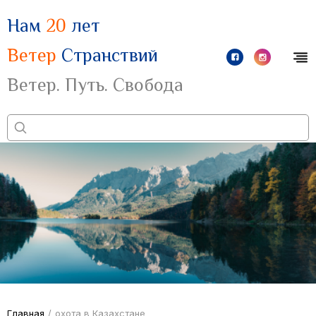
Нам
20
лет
Ветер
Странствий
Ветер. Путь. Свобода
Главная
/
охота в Казахстане