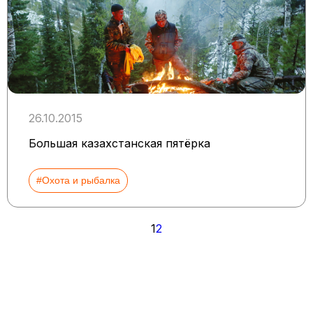
26.10.2015
Большая казахстанская пятёрка
#Охота и рыбалка
Пагинация
1
2
записей