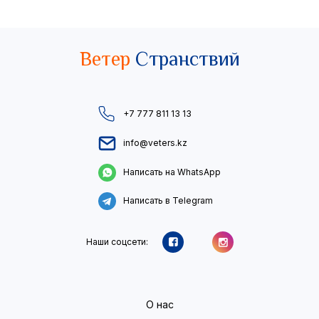
Ветер
Странствий
+7 777 811 13 13
info@veters.kz
Написать на WhatsApp
Написать в Telegram
Наши соцсети:
О нас