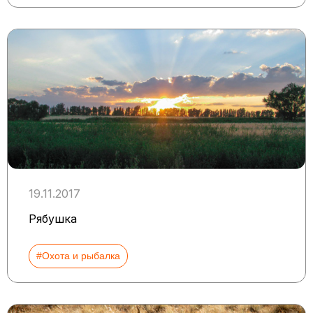
19.11.2017
Рябушка
#Охота и рыбалка