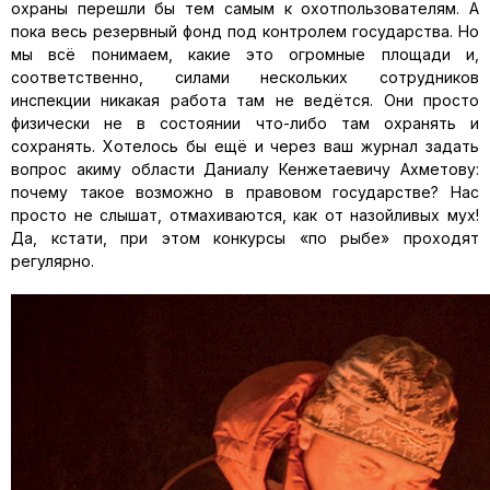
охраны перешли бы тем самым к охотпользователям. А
пока весь резервный фонд под контролем государства. Но
мы всё понимаем, какие это огромные площади и,
соответственно, силами нескольких сотрудников
инспекции никакая работа там не ведётся. Они просто
физически не в состоянии что-либо там охранять и
сохранять. Хотелось бы ещё и через ваш журнал задать
вопрос акиму области Даниалу Кенжетаевичу Ахметову:
почему такое возможно в правовом государстве? Нас
просто не слышат, отмахиваются, как от назойливых мух!
Да, кстати, при этом конкурсы «по рыбе» проходят
регулярно.