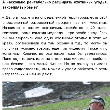
А насколько рентабельно расширять охотничьи угодья,
закреплять новые?
– Дело в том, что на определённой территории, есть свой
определённый разрешённый процент изъятия животных.
Например, в нашем охотничьем хозяйстве в 40 тысяч
гектаров норма изъятия медведя – три особи в год. Если
бы мы закрепили ещё одно охотничье угодье в этих же
краях, организовали бы там охрану и т.д., то могли бы
получить, условно говоря, ещё три лицензии. Также и по
копытным. Количество охотников тоже бы увеличилось.
Понятно, что речь идёт не о десятках миллионов прибыли,
наш бизнес – это малый бизнес. Но по закону он имеет
право существовать, мы можем и умеем работать в этом
направлении. А нам не дают!