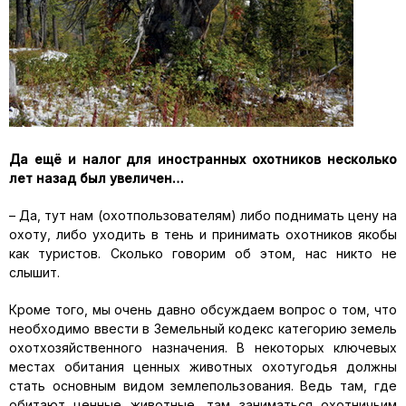
Да ещё и налог для иностранных охотников несколько
лет назад был увеличен…
– Да, тут нам (охотпользователям) либо поднимать цену на
охоту, либо уходить в тень и принимать охотников якобы
как туристов. Сколько говорим об этом, нас никто не
слышит.
Кроме того, мы очень давно обсуждаем вопрос о том, что
необходимо ввести в Земельный кодекс категорию земель
охотхозяйственного назначения. В некоторых ключевых
местах обитания ценных животных охотугодья должны
стать основным видом землепользования. Ведь там, где
обитают ценные животные, там заниматься охотничьим