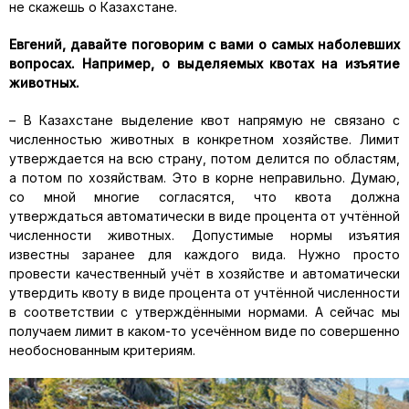
не скажешь о Казахстане.
Евгений, давайте поговорим с вами о самых наболевших
вопросах. Например, о выделяемых квотах на изъятие
животных.
– В Казахстане выделение квот напрямую не связано с
численностью животных в конкретном хозяйстве. Лимит
утверждается на всю страну, потом делится по областям,
а потом по хозяйствам. Это в корне неправильно. Думаю,
со мной многие согласятся, что квота должна
утверждаться автоматически в виде процента от учтённой
численности животных. Допустимые нормы изъятия
известны заранее для каждого вида. Нужно просто
провести качественный учёт в хозяйстве и автоматически
утвердить квоту в виде процента от учтённой численности
в соответствии с утверждёнными нормами. А сейчас мы
получаем лимит в каком-то усечённом виде по совершенно
необоснованным критериям.