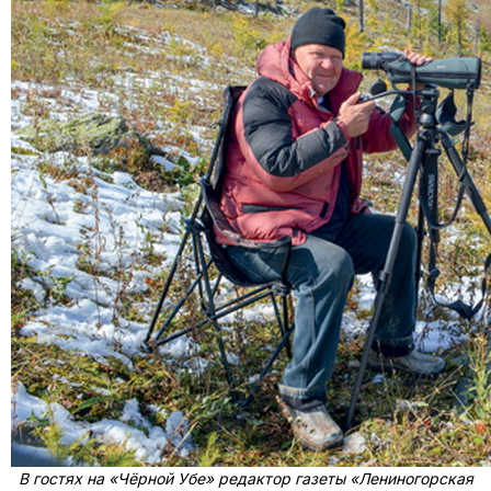
В гостях на «Чёрной Убе» редактор газеты «Лениногорская