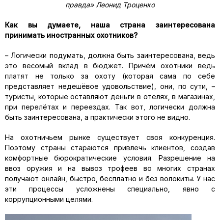
правда» Леонид Троценко
Как вы думаете, наша страна заинтересована
принимать иностранных охотников?
– Логически подумать, должна быть заинтересована, ведь
это весомый вклад в бюджет. Причём охотники ведь
платят не только за охоту (которая сама по себе
представляет недешёвое удовольствие), они, по сути, –
туристы, которые оставляют деньги в отелях, в магазинах,
при перелётах и переездах. Так вот, логически должна
быть заинтересована, а практически этого не видно.
На охотничьем рынке существует своя конкуренция.
Поэтому страны стараются привлечь клиентов, создав
комфортные бюрократические условия. Разрешение на
ввоз оружия и на вывоз трофеев во многих странах
получают онлайн, быстро, бесплатно и без волокиты. У нас
эти процессы усложнены специально, явно с
коррупционными целями.