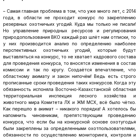
– Самая главная проблема в том, что уже много лет, с 2014
года, в области не проходит конкурс по закреплению
резервных охотничьих угодий. Куда мы только не писали!
Но управление природных ресурсов и регулирования
природопользования ВКО каждый раз шлёт нам отписки, то
у них производится анализ по определению наиболее
перспективных охотничьих угодий, которые будут
выставляться на конкурс, то не хватает кадрового состава
для проведения конкурса, то вносятся изменения в состав
комиссии и так по кругу. Создаётся впечатление, что
областному акимату и закон нипочём! Ведь есть строго
прописанные сроки проведения таких конкурсов. Когда эту
обязанность испоняла Восточно-Казахстанской областная
территориальная инспекция лесного хозяйства и
животного мира Комитета ЛХ и ЖМ МСХ, всё было чётко.
Как перешло в акимат – никакого порядка! А хотелось бы
напомнить чиновникам, препятствующим проведению
конкурса, что если бы на конкурсной основе охотугодья
были закреплены за определенными охотпользователями,
обязанности по осуществлению мониторинга, контроля и