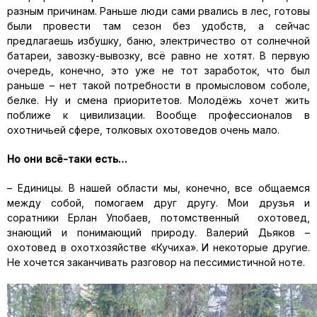
разным причинам. Раньше люди сами рвались в лес, готовы
были провести там сезон без удобств, а сейчас
предлагаешь избушку, баню, электричество от солнечной
батареи, завозку-вывозку, всё равно не хотят. В первую
очередь, конечно, это уже не тот заработок, что был
раньше – нет такой потребности в промысловом соболе,
белке. Ну и смена приоритетов. Молодёжь хочет жить
поближе к цивилизации. Вообще профессионалов в
охотничьей сфере, толковых охотоведов очень мало.
Но они всё-таки есть…
– Единицы. В нашей области мы, конечно, все общаемся
между собой, помогаем друг другу. Мои друзья и
соратники Ерлан Упобаев, потомственный охотовед,
знающий и понимающий природу. Валерий Дьяков –
охотовед в охотхозяйстве «Кучиха». И некоторые другие.
Не хочется заканчивать разговор на пессимистичной ноте.