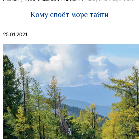
Кому споёт море тайги
25.01.2021