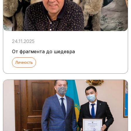
24.11.2025
От фрагмента до шедевра
Личность