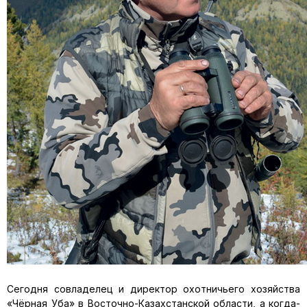
Сегодня совладелец и директор охотничьего хозяйства
«Чёрная Уба» в Восточно-Казахстанской области, а когда-