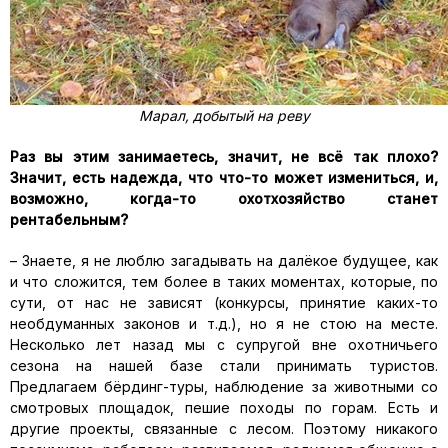
Марал, добытый на реву
Раз вы этим занимаетесь, значит, не всё так плохо?
Значит, есть надежда, что что-то может измениться, и,
возможно, когда-то охотхозяйство станет
рентабельным?
– Знаете, я не люблю загадывать на далёкое будущее, как
и что сложится, тем более в таких моментах, которые, по
сути, от нас не зависят (конкурсы, принятие каких-то
необдуманных законов и т.д.), но я не стою на месте.
Несколько лет назад мы с супругой вне охотничьего
сезона на нашей базе стали принимать туристов.
Предлагаем бёрдинг-туры, наблюдение за животными со
смотровых площадок, пешие походы по горам. Есть и
другие проекты, связанные с лесом. Поэтому никакого