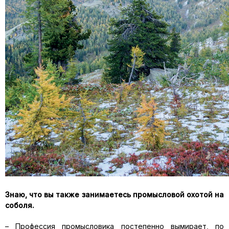
Знаю, что вы также занимаетесь промысловой охотой на
соболя.
– Профессия промысловика постепенно вымирает, по