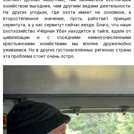
хозяйством выгоднее, чем другими видами деятельности.
На других угодьях, где охота имеет не основное, а
второстепенное значение, пусть работает принцип
сервитута, а у нас сервитут сейчас везде. Благо, что наше
охотхозяйство «Чёрная Уба» находится в тайге, вдали от
цивилизации и с соседними немногочисленными
крестьянскими хозяйствами мы вполне дружелюбно
уживаемся. Но в других густонаселённых регионах страны
эта проблема стоит очень остро.