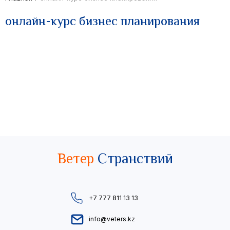
онлайн-курс бизнес планирования
Ветер
Странствий
+7 777 811 13 13
info@veters.kz