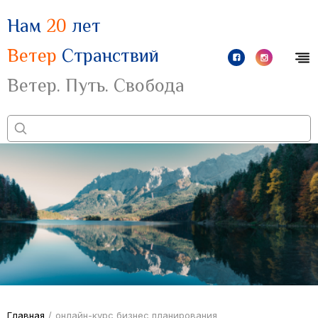
Нам
20
лет
Ветер
Странствий
Ветер. Путь. Свобода
Главная
/
онлайн-курс бизнес планирования