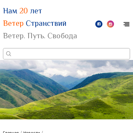
Нам
20
лет
Ветер
Странствий
Ветер. Путь. Свобода
/
/
Главная
Новости