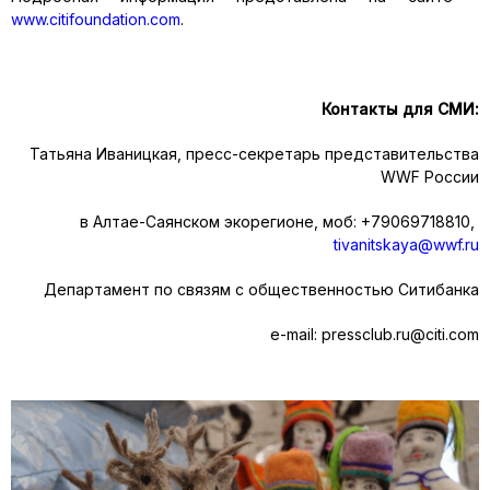
www.citifoundation.com
.
Контакты для СМИ:
Татьяна Иваницкая, пресс-секретарь представительства
WWF России
в Алтае-Саянском экорегионе, моб: +79069718810,
tivanitskaya@wwf.ru
Департамент по связям с общественностью Ситибанка
e-mail: pressclub.ru@citi.com