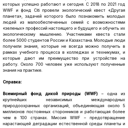
которых успешно работают и сегодня. С 2018 по 2021 год
WWF и фонд Citi провели экологический квест «Другая
планета», задачей которого было познакомить молодых
людей из малообеспеченных семей с возможностями
«зеленых» профессий настоящего и будущего и обучить их
экологическому мышлению. Участниками квеста стали
более 5000 студентов России и Казахстана. Молодые люди
получили знания, которые не всегда можно получить в
рамках учебного процесса в колледжах и техникумах, и
которые дают им преимущество при устройстве на
работу. Около 700 человек уже используют полученные
знания на практике.
Справка:
Всемирный фонд дикой природы (
WWF
)
– одна из
крупнейших независимых международных
природоохранных организаций, объединяющая около 5
миллионов постоянных сторонников и работающая более
чем в 100 странах. Миссия WWF – предотвращение
нарастающей деградации естественной среды планеты и