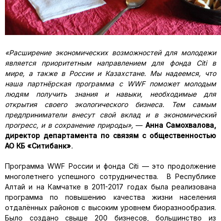
«Расширение экономических возможностей для молодежи
является приоритетным направлением для фонда
Citi
в
мире, а также в России и Казахстане. Мы надеемся, что
наша партнёрская программа с
WWF
поможет молодым
людям получить знания и навыки, необходимые для
открытия своего экологического бизнеса. Тем самым
предприниматели внесут свой вклад и в экономический
прогресс, и в сохранение природы»,
—
Анна Самохвалова,
директор департамента по связям с общественностью
АО КБ «Ситибанк»
.
Программа WWF России и фонда Citi — это продолжение
многолетнего успешного сотрудничества. В Республике
Алтай и на Камчатке в 2011-2017 годах была реализована
программа по повышению качества жизни населения
отдалённых районов с высоким уровнем биоразнообразия.
Было создано свыше 200 бизнесов, большинство из