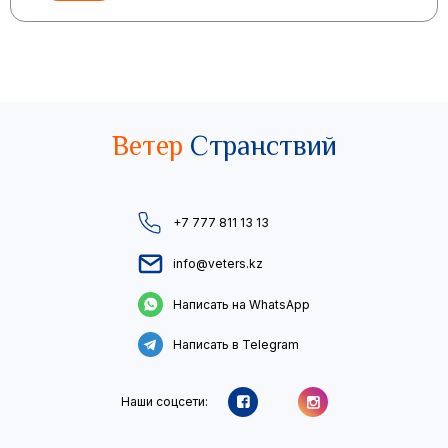
Ветер
Странствий
+7 777 811 13 13
info@veters.kz
Написать на WhatsApp
Написать в Telegram
Наши соцсети: