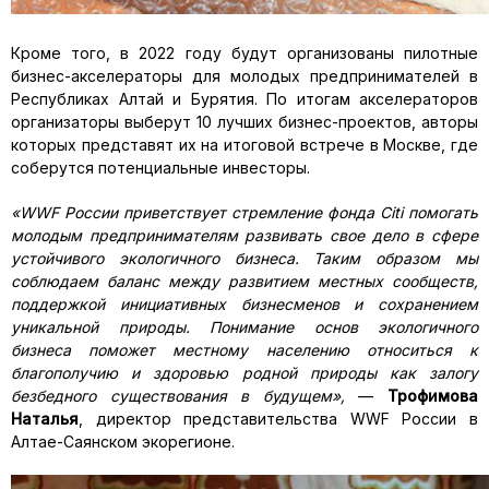
Кроме того, в 2022 году будут организованы пилотные
бизнес-акселераторы для молодых предпринимателей в
Республиках Алтай и Бурятия. По итогам акселераторов
организаторы выберут 10 лучших бизнес-проектов, авторы
которых представят их на итоговой встрече в Москве, где
соберутся потенциальные инвесторы.
«
WWF
России приветствует стремление фонда Citi помогать
молодым предпринимателям развивать свое дело в сфере
устойчивого экологичного бизнеса. Таким образом мы
соблюдаем баланс между развитием местных сообществ,
поддержкой инициативных бизнесменов и сохранением
уникальной природы. Понимание основ экологичного
бизнеса поможет местному населению относиться к
благополучию и здоровью родной природы как залогу
безбедного существования в будущем»,
—
Трофимова
Наталья
, директор представительства WWF России в
Алтае-Саянском экорегионе.