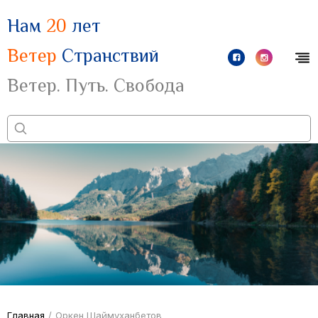
Нам
20
лет
Ветер
Странствий
Ветер. Путь. Свобода
Главная
/
Оркен Шаймуханбетов