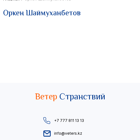
Оркен Шаймуханбетов
Ветер
Странствий
+7 777 811 13 13
info@veters.kz