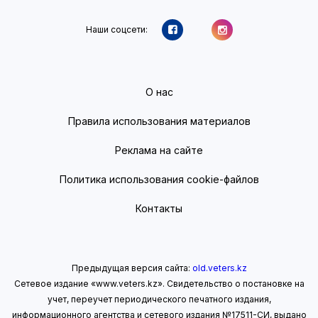
Наши соцсети:
О нас
Правила использования материалов
Реклама на сайте
Политика использования cookie-файлов
Контакты
Предыдущая версия сайта:
old.veters.kz
Сетевое издание «www.veters.kz». Свидетельство о постановке на
учет, переучет периодического печатного издания,
информационного агентства и сетевого издания №17511-СИ, выдано