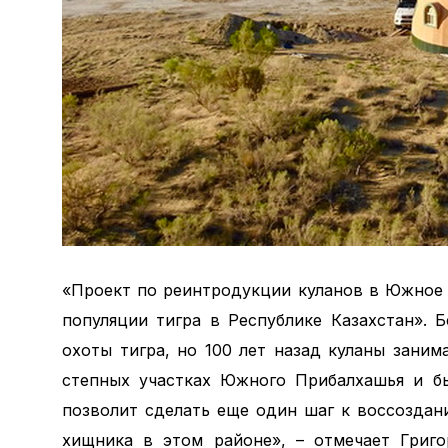
«Проект по реинтродукции куланов в Южное
популяции тигра в Республике Казахстан». 
охоты тигра, но 100 лет назад куланы зани
степных участках Южного Прибалхашья и бы
позволит сделать еще один шаг к воссоздан
хищника в этом районе», – отмечает Григо