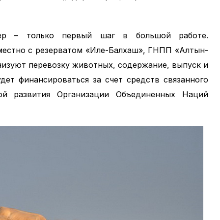
р – только первый шаг в большой работе.
местно с резерватом «Иле-Балхаш», ГНПП «Алтын-
низуют перевозку животных, содержание, выпуск и
удет финансироваться за счет средств связанного
ой развития Организации Объединенных Наций