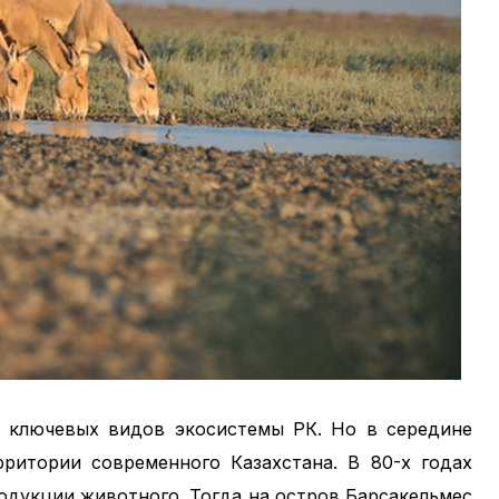
з ключевых видов экосистемы РК. Но в середине
рритории современного Казахстана. В 80-х годах
одукции животного. Тогда на остров Барсакельмес