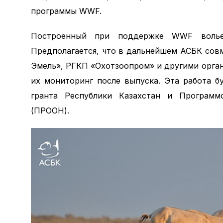
программы WWF.
Построенный при поддержке WWF волье
Предполагается, что в дальнейшем АСБК сов
Эмель», РГКП «Охотзоопром» и другими орга
их мониторинг после выпуска. Эта работа б
гранта Республики Казахстан и Программ
(ПРООН).