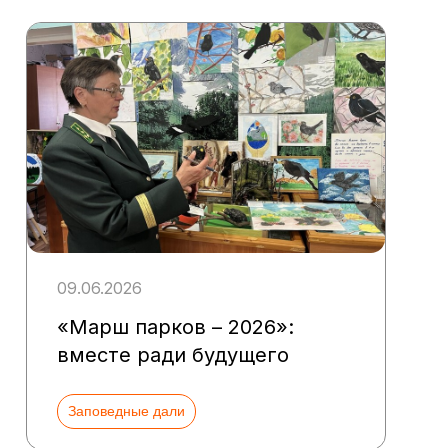
09.06.2026
«Марш парков – 2026»:
вместе ради будущего
Заповедные дали