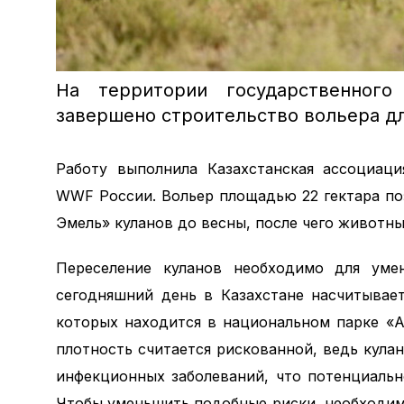
На территории государственного
завершено строительство вольера дл
Работу выполнила Казахстанская ассоциаци
WWF России. Вольер площадью 22 гектара п
Эмель» куланов до весны, после чего животны
Переселение куланов необходимо для уме
сегодняшний день в Казахстане насчитывает
которых находится в национальном парке «А
плотность считается рискованной, ведь кул
инфекционных заболеваний, что потенциаль
Чтобы уменьшить подобные риски, необходимо