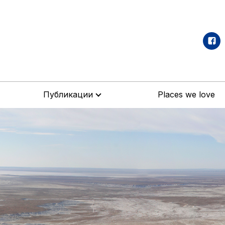
Публикации
Places we love