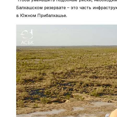
Балхашском резервате – это часть инфрастру
в Южном Прибалхашье.