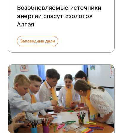
Возобновляемые источники
энергии спасут «золото»
Алтая
Заповедные дали