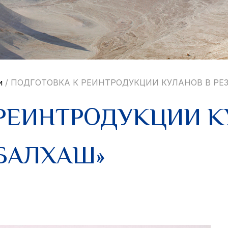
и
/
ПОДГОТОВКА К РЕИНТРОДУКЦИИ КУЛАНОВ В РЕ
РЕИНТРОДУКЦИИ К
-БАЛХАШ»