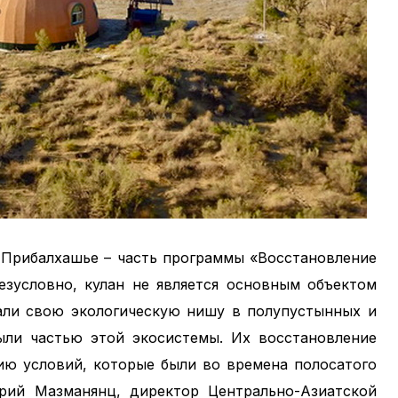
 Прибалхашье – часть программы «Восстановление
Безусловно, кулан не является основным объектом
мали свою экологическую нишу в полупустынных и
ли частью этой экосистемы. Их восстановление
ию условий, которые были во времена полосатого
рий Мазманянц, директор Центрально-Азиатской