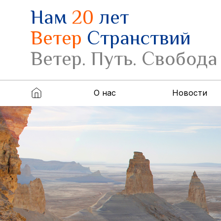
Нам
20
лет
Ветер
Странствий
Ветер. Путь. Свобода
О нас
Новости