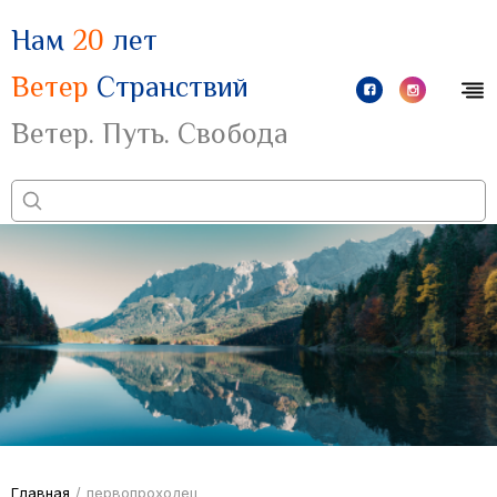
Нам
20
лет
Ветер
Странствий
Ветер. Путь. Свобода
Главная
/
первопроходец