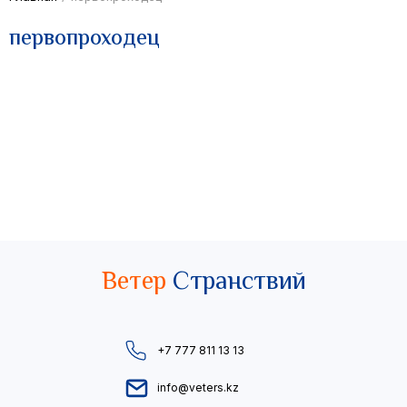
первопроходец
Ветер
Странствий
+7 777 811 13 13
info@veters.kz