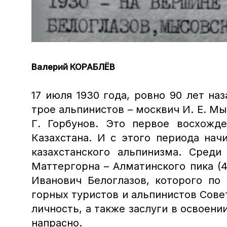
Валерий КОРАБЛЁВ
17 июля 1930 года, ровно 90 лет на
трое альпинистов – москвич И. Е. Мы
Г. Горбунов.
Это первое восхожде
Казахстана. И с этого периода нач
казахстанского альпинизма. Среди
Маттергорна – Алматинского пика (
Иванович Белоглазов, которого по
горных туристов и альпинистов Совет
личность, а также заслуги в освоени
напрасно.