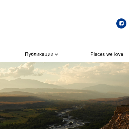
Публикации
Places we love