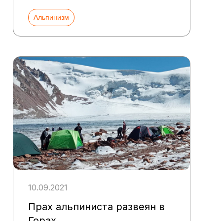
Альпинизм
10.09.2021
Прах альпиниста развеян в
Горах