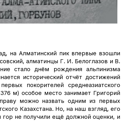
зад, на Алматинский пик впервые взошли
совский, алматинцы Г. И. Белоглазов и В.
ние стало днём рождения альпинизма
инается исторический отчёт достижений
 первых покорителей среднеазиатского
4376 м) особое место занимает Григорий
 праву можно назвать одним из первых
ского Казахстана. Но, на наш взгляд, его
и гор не получили ещё должной оценки, и