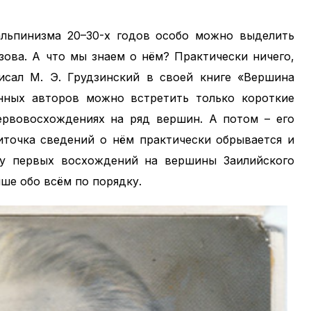
 альпинизма 20–30-х годов особо можно выделить
зова. А что мы знаем о нём? Практически ничего,
исал М. Э. Грудзинский в своей книге «Вершина
ленных авторов можно встретить только короткие
ервовосхождениях на ряд вершин. А потом – его
иточка сведений о нём практически обрывается и
ету первых восхождений на вершины Заилийского
ше обо всём по порядку.