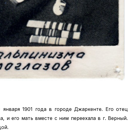
) января 1901 года в городе Джаркенте. Его отец
а, и его мать вместе с ним переехала в г. Верный.
ой.