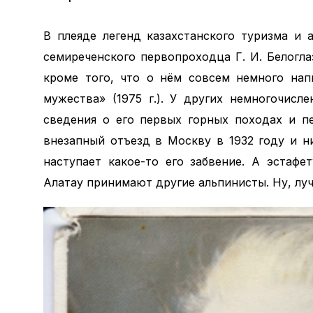
В плеяде легенд казахстанского туризма и
семиреченского первопроходца Г. И. Белогла
кроме того, что о нём совсем немного нап
мужества» (1975 г.). У других немногочис
сведения о его первых горных походах и п
внезапный отъезд в Москву в 1932 году и н
наступает какое-то его забвение. А эстаф
Алатау принимают другие альпинисты. Ну, луч