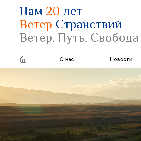
Нам
20
лет
Ветер
Странствий
Ветер. Путь. Свобода
О нас
Новости