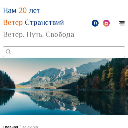
Нам
20
лет
Ветер
Странствий
Ветер. Путь. Свобода
Главная
/
selevinia