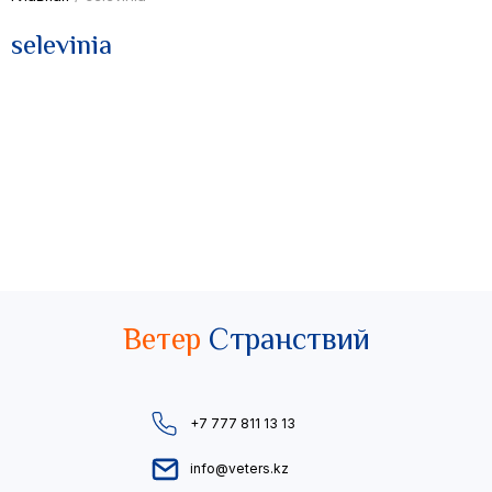
selevinia
Ветер
Странствий
+7 777 811 13 13
info@veters.kz