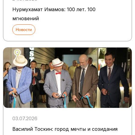
Нурмухамат Имамов: 100 лет. 100
мгновений
Новости
03.07.2026
Василий Тоскин: город мечты и созидания