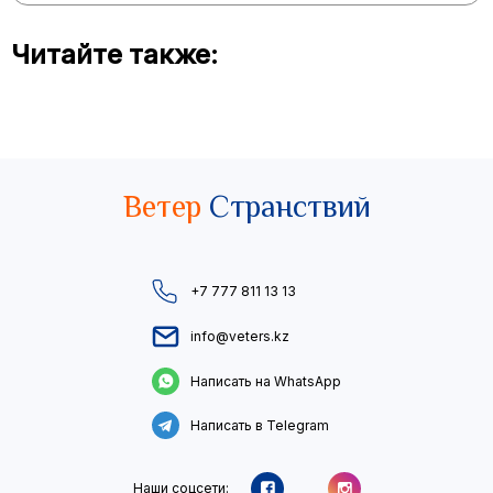
Читайте также:
Ветер
Странствий
+7 777 811 13 13
info@veters.kz
Написать на WhatsApp
Написать в Telegram
Наши соцсети: