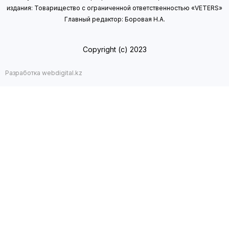
издания: Товарищество с ограниченной ответственностью «VETERS»
Главный редактор: Боровая Н.А.
Copyright (с) 2023
Разработка webdigital.kz