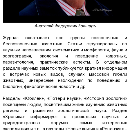
Анатолий Федорович Ковшарь
Журнал охватывает все группы позвоночных и
беспозвоночных животных. Статьи сгруппированы по
научным направлениям: систематика и морфология, фауна и
зоогеография, экология и поведение животных,
паразитология, практические аспекты. В отдельном
разделе научных заметок публикуется краткая информация
о встречах новых видов, случаях массовой гибели
животных, интересные наблюдения по поведению и
биологии, фенологические новости и др.
Разделы «Юбилеи», «Потери науки», «История зоологии»
посвящены людям, посвятившим жизнь изучению животных
региона и развитию зоологической науки. Раздел
«Хроника» информирует о прошедших научных и
природоохранных форумах, самых интересных
экспедициях и т.п., а разделы «Новые книги» и «Рецензии» –