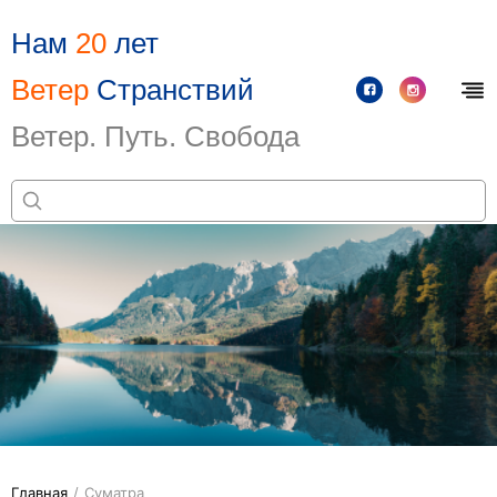
Нам
20
лет
Ветер
Странствий
Ветер. Путь. Свобода
Главная
/
Суматра