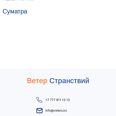
Суматра
Ветер
Странствий
+7 777 811 13 13
info@veters.kz