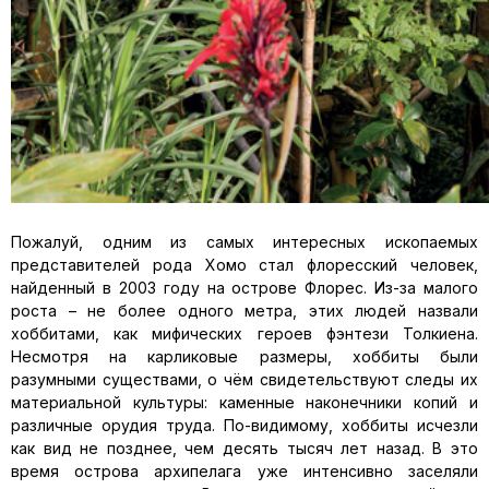
Пожалуй, одним из самых интересных ископаемых
представителей рода Хомо стал флоресский человек,
найденный в 2003 году на острове Флорес. Из-за малого
роста – не более одного метра, этих людей назвали
хоббитами, как мифических героев фэнтези Толкиена.
Несмотря на карликовые размеры, хоббиты были
разумными существами, о чём свидетельствуют следы их
материальной культуры: каменные наконечники копий и
различные орудия труда. По-видимому, хоббиты исчезли
как вид не позднее, чем десять тысяч лет назад. В это
время острова архипелага уже интенсивно заселяли