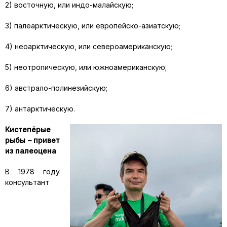
2) восточную, или индо-малайскую;
3) палеарктическую, или европейско-азиатскую;
4) неоарктическую, или североамериканскую;
5) неотропическую, или южноамериканскую;
6) австрало-полинезийскую;
7) антарктическую.
Кистепёрые
рыбы – привет
из палеоцена
В 1978 году
консультант