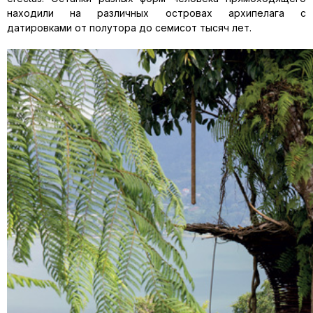
находили на различных островах архипелага с
датировками от полутора до семисот тысяч лет.