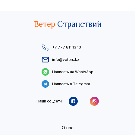
Ветер
Странствий
+7 777 811 13 13
info@veters.kz
Написать на WhatsApp
Написать в Telegram
Наши соцсети:
О нас