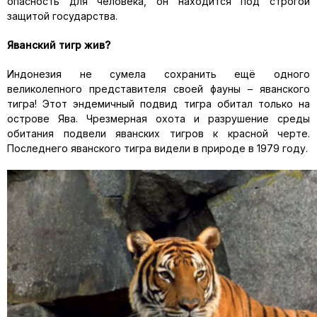
опасность для человека, он находится под строгой
защитой государства.
Яванский тигр жив?
Индонезия не сумела сохранить ещё одного
великолепного представителя своей фауны – яванского
тигра! Этот эндемичный подвид тигра обитал только на
острове Ява. Чрезмерная охота и разрушение среды
обитания подвели яванских тигров к красной черте.
Последнего яванского тигра видели в природе в 1979 году.