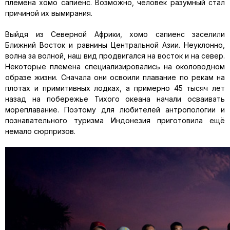
племена хомо сапиенс. Возможно, человек разумный стал
причиной их вымирания.
Выйдя из Северной Африки, хомо сапиенс заселили
Ближний Восток и равнины Центральной Азии. Неуклонно,
волна за волной, наш вид продвигался на восток и на север.
Некоторые племена специализировались на околоводном
образе жизни. Сначала они освоили плавание по рекам на
плотах и примитивных лодках, а примерно 45 тысяч лет
назад на побережье Тихого океана начали осваивать
мореплавание. Поэтому для любителей антропологии и
познавательного туризма Индонезия приготовила ещё
немало сюрпризов.