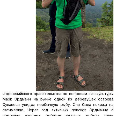
индонезийского правительства по вопросам аквакультуры
Марк Эрдманн на рынке одной из деревушек острова
Сулавеси увидел необычную рыбу. Она была похожа на
латимерию. Через год активных поисков Эрдманну с
помощью местных рыбаков удалось добыть один