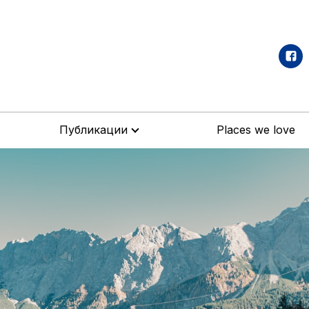
Публикации
Places we love