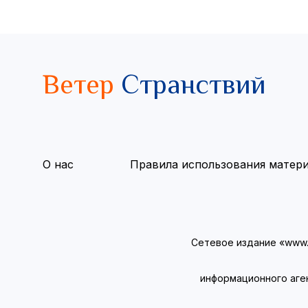
Ветер
Странствий
О нас
Правила использования матер
Сетевое издание «www.v
информационного аге