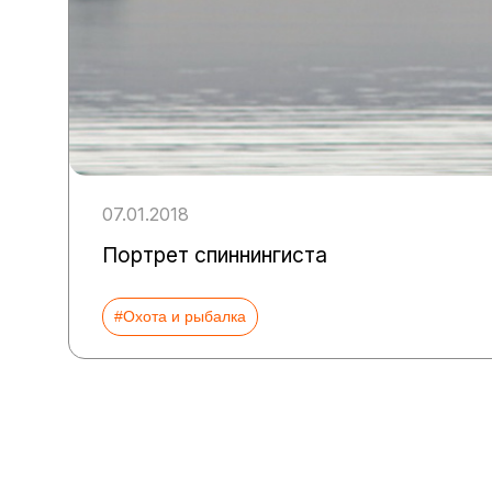
07.01.2018
Портрет спиннингиста
#Охота и рыбалка