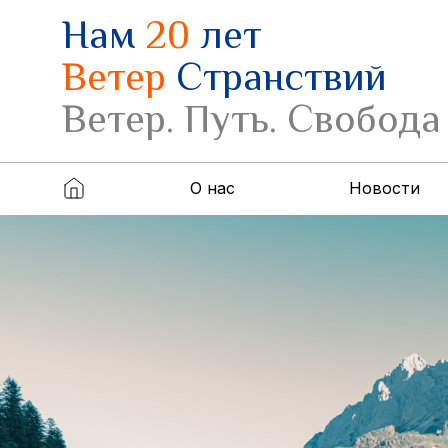
Нам
20
лет
Ветер
Странствий
Ветер. Путь. Свобода
О нас
Новости