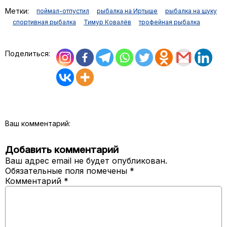
Метки:
поймал-отпустил
рыбалка на Иртыше
рыбалка на щуку
спортивная рыбалка
Тимур Ковалёв
трофейная рыбалка
Поделиться:
Ваш комментарий:
Добавить комментарий
Ваш адрес email не будет опубликован.
Обязательные поля помечены
*
Комментарий
*