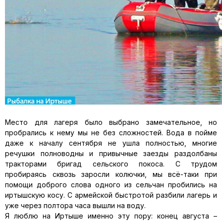
Место для лагеря было выбрано замечательное, но
пробрались к нему мы не без сложностей. Вода в пойме
даже к началу сентября не ушла полностью, многие
речушки полноводны и привычные заезды раздолбаны
тракторами бригад сельского покоса. С трудом
пробираясь сквозь заросли колючки, мы всё-таки при
помощи доброго слова одного из сельчан пробились на
иртышскую косу. С армейской быстротой разбили лагерь и
уже через полтора часа вышли на воду.
Я люблю на Иртыше именно эту пору: конец августа –