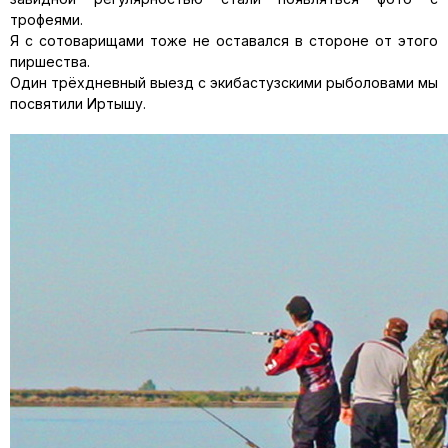
трофеями.
Я с сотоварищами тоже не оставался в стороне от этого
пиршества.
Один трёхдневный выезд с экибастузскими рыболовами мы
посвятили Иртышу.