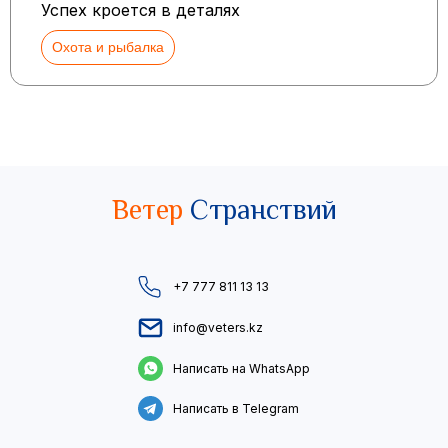
Успех кроется в деталях
Охота и рыбалка
Ветер
Странствий
+7 777 811 13 13
info@veters.kz
Написать на WhatsApp
Написать в Telegram