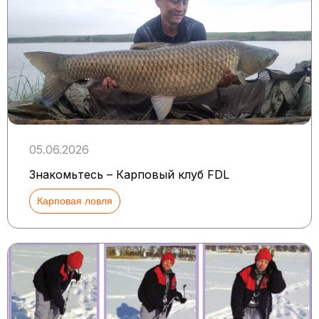
05.06.2026
Знакомьтесь – Карповый клуб FDL
Карповая ловля