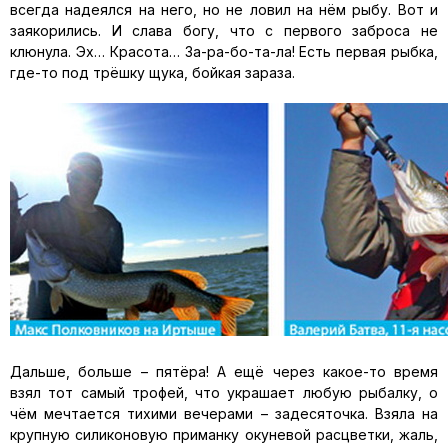
всегда надеялся на него, но не ловил на нём рыбу. Вот и
заякорились. И слава богу, что с первого заброса не
клюнула. Эх… Красота… За-ра-бо-та-ла! Есть первая рыбка,
где-то под трёшку щука, бойкая зараза.
Дальше, больше – пятёра! А ещё через какое-то время
взял тот самый трофей, что украшает любую рыбалку, о
чём мечтается тихими вечерами – задесяточка. Взяла на
крупную силиконовую приманку окуневой расцветки, жаль,