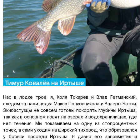
Нас в лодке трое: я, Коля Токарев и Влад Гетманский,
следом за нами лодка Макса Полковникова и Валеры Батвы.
Экибастузцы не совсем готовы покорять глубины Иртыша,
так как в основном ловят на озёрах и водохранилищах, где
нет течения. Мы показываем на одну из стопроцентных
точек, а сами уходим на широкий тиховод, что образовался
у бровки посреди Иртыша. Я давно его заприметил и