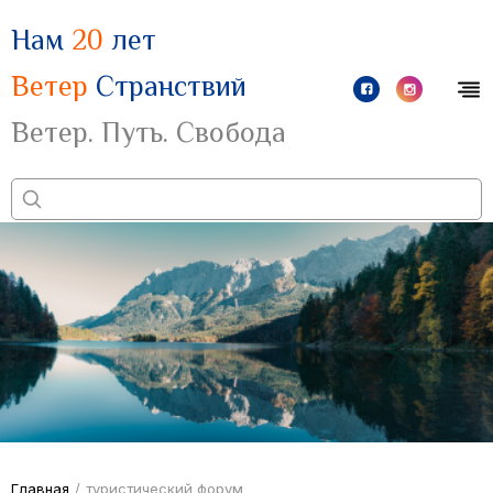
Нам
20
лет
Ветер
Странствий
Ветер. Путь. Свобода
Главная
/
туристический форум