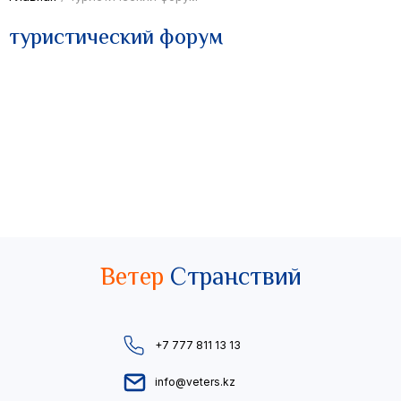
туристический форум
Ветер
Странствий
+7 777 811 13 13
info@veters.kz