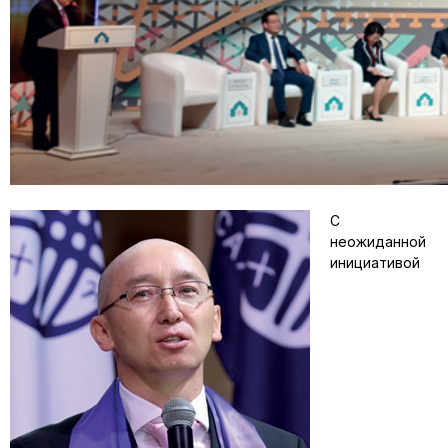
С
неожиданной
инициативой