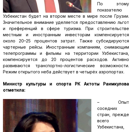
По этому
показателю
Узбекистан будет на втором месте в мире после Грузии.
Значительное внимание уделяется предоставлению льгот
и преференций в сфере туризма. При строительстве
местным и иностранным инвесторам компенсируется
около 20–25 процентов затрат. Также субсидируются
чартерные рейсы. Иностранным компаниям, снимающим
телепрограммы и фильмы на территории Узбекистана,
компенсируется до 20 процентов расходов. Активно
развиваются транспортно-логистические возможности.
Режим открытого неба действует в четырёх аэропортах.
Министр культуры и спорта РК Актоты Раимкулова
отметила:
– Опыт
соседних
стран, прежде
всего
Узбекистана,