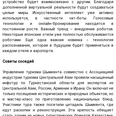
устройство будет взаимосвязано с другим. Благодаря
дополненной виртуальной реальности будут создаваться
целые миры. Искусственный интеллект уже активно
используется, в частности чат-боты. Голосовые
технологии и онлайн-бронирование находятся в
постоянном росте. Важный тренд – внедрение роботов.
Некоторые японские отели уже полностью обслуживаются
роботами. Ещё одна важная новинка – технология
распознавания, которая в будущем будет применяться в
каждом отеле и аэропорте.
Советы соседей
Управление туризма Шымкента совместно с Ассоциацией
индустрии туризма Центральной Азии провели насыщенный
инфотур по Туркестанской области для экспертов из
Центральной Азии, России, Армении и Ирана. Он включал не
только посещение исторических и природных объектов, но
и мастер-класс по приготовлению национальных блюд.
Участники тура также посетили цитадель Шымкента, где
идут раскопки и реконструкция. Эта крепость обещает
стать одним из новых туристических брендов Казахстана.