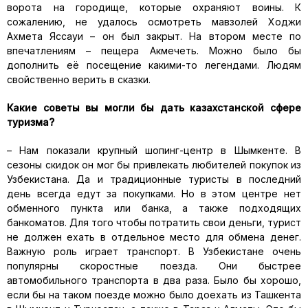
ворота на городище, которые охраняют воины. К
сожалению, не удалось осмотреть мавзолей Ходжи
Ахмета Яссауи – он был закрыт. На втором месте по
впечатлениям – пещера Акмечеть. Можно было бы
дополнить её посещение какими-то легендами. Людям
свойственно верить в сказки.
Какие советы вы могли бы дать казахстанской сфере
туризма?
– Нам показали крупный шопинг-центр в Шымкенте. В
сезоны скидок он мог бы привлекать любителей покупок из
Узбекистана. Да и традиционные туристы в последний
день всегда едут за покупками. Но в этом центре нет
обменного пункта или банка, а также подходящих
банкоматов. Для того чтобы потратить свои деньги, турист
не должен ехать в отдельное место для обмена денег.
Важную роль играет транспорт. В Узбекистане очень
популярны скоростные поезда. Они быстрее
автомобильного транспорта в два раза. Было бы хорошо,
если бы на таком поезде можно было доехать из Ташкента