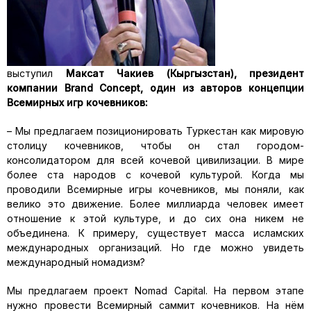
выступил
Максат Чакиев (Кыргызстан), президент
компании Brand Concept, один из авторов концепции
Всемирных игр кочевников:
– Мы предлагаем позиционировать Туркестан как мировую
столицу кочевников, чтобы он стал городом-
консолидатором для всей кочевой цивилизации. В мире
более ста народов с кочевой культурой. Когда мы
проводили Всемирные игры кочевников, мы поняли, как
велико это движение. Более миллиарда человек имеет
отношение к этой культуре, и до сих она никем не
объединена. К примеру, существует масса исламских
международных организаций. Но где можно увидеть
международный номадизм?
Мы предлагаем проект Nomad Capital. На первом этапе
нужно провести Всемирный саммит кочевников. На нём