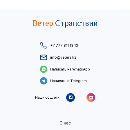
Ветер
Странствий
+7 777 811 13 13
info@veters.kz
Написать на WhatsApp
Написать в Telegram
Наши соцсети:
О нас