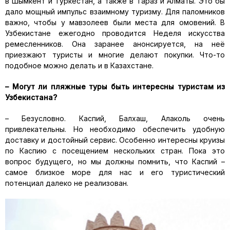
в Шымкент и Туркестан, а также в Тараз и Алматы. Это бы
дало мощный импульс взаимному туризму. Для паломников
важно, чтобы у мавзолеев были места для омовений. В
Узбекистане ежегодно проводится Неделя искусства
ремесленников. Она заранее анонсируется, на неё
приезжают туристы и многие делают покупки. Что-то
подобное можно делать и в Казахстане.
– Могут ли пляжные туры быть интересны туристам из
Узбекистана?
– Безусловно. Каспий, Балхаш, Алаколь очень
привлекательны. Но необходимо обеспечить удобную
доставку и достойный сервис. Особенно интересны круизы
по Каспию с посещением нескольких стран. Пока это
вопрос будущего, но мы должны помнить, что Каспий –
самое близкое море для нас и его туристический
потенциал далеко не реализован.