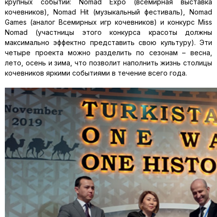
крупных событий: Nomad Expo (всемирная выставка
кочевников), Nomad Hit (музыкальный фестиваль), Nomad
Games (аналог Всемирных игр кочевников) и конкурс Miss
Nomad (участницы этого конкурса красоты должны
максимально эффектно представить свою культуру). Эти
четыре проекта можно разделить по сезонам – весна,
лето, осень и зима, что позволит наполнить жизнь столицы
кочевников яркими событиями в течение всего года.