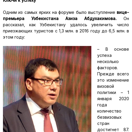
Ключи к успеху
Одним из самых ярких на форуме было выступление
вице-
премьера Узбекистана Азиза Абдухакимова.
Он
рассказал, как Узбекистану удалось увеличить число
приезжающих туристов с 1,3 млн. в 2016 году до 6,5 млн. в
этом году:
– В основе
успеха
несколько
факторов.
Прежде всего
это изменение
визовой
политики – 1
января 2020
года
количество
безвизовых
стран
достигнет 87.