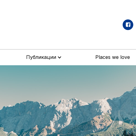
Публикации
Places we love