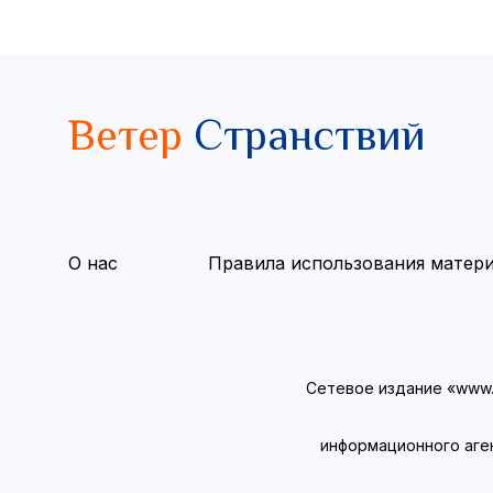
Ветер
Странствий
О нас
Правила использования матер
Сетевое издание «www.v
информационного аге