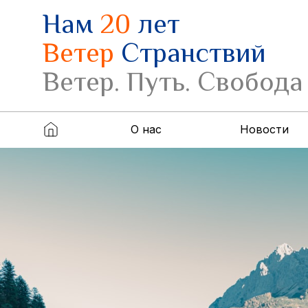
Нам
20
лет
Ветер
Странствий
Ветер. Путь. Свобода
О нас
Новости