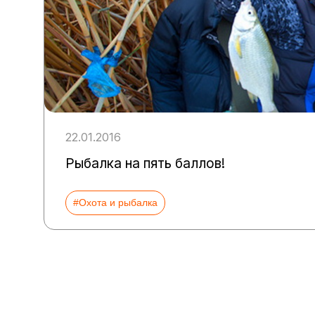
22.01.2016
Рыбалка на пять баллов!
#Охота и рыбалка