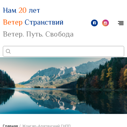
Нам
20
лет
Ветер
Странствий
Ветер. Путь. Свобода
Главная
/
Жонгар-Алатауский ГНПП