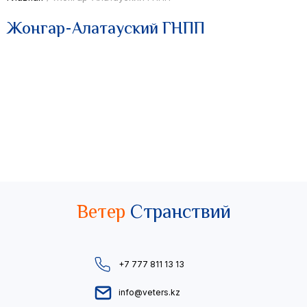
Жонгар-Алатауский ГНПП
Ветер
Странствий
+7 777 811 13 13
info@veters.kz