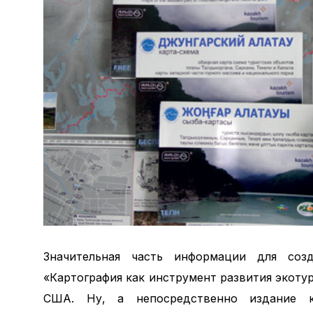
Значительная часть информации для соз
«Картография как инструмент развития экоту
США. Ну, а непосредственно издание к