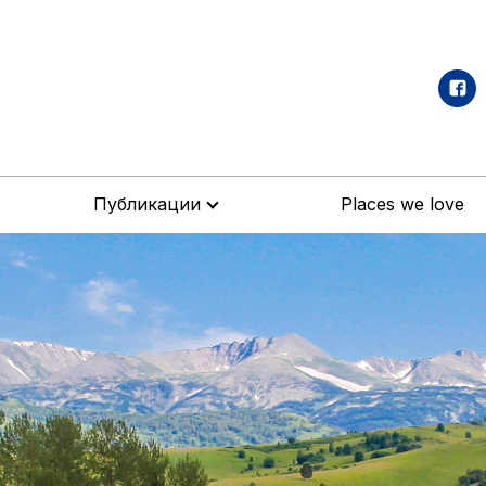
Публикации
Places we love