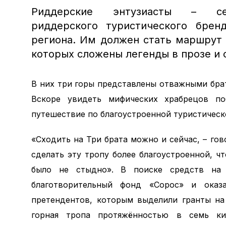
Риддерские энтузиасты – с
риддерского туристического брен
региона. Им должен стать маршрут
которых сложены легенды в прозе и 
В них три горы представлены отважными бра
Вскоре увидеть мифических храбрецов п
путешествие по благоустроенной туристическ
«Сходить на Три брата можно и сейчас, – гов
сделать эту тропу более благоустроенной, ч
было не стыдно». В поиске средств на 
благотворительный фонд «Сорос» и оказ
претендентов, которым выделили гранты на
горная тропа протяжённостью в семь ки