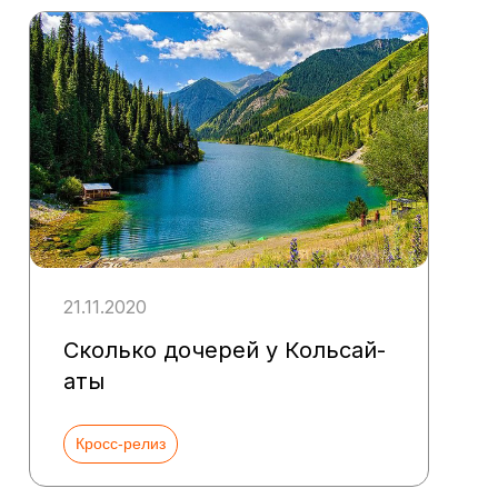
21.11.2020
Сколько дочерей у Кольсай-
аты
Кросс-релиз