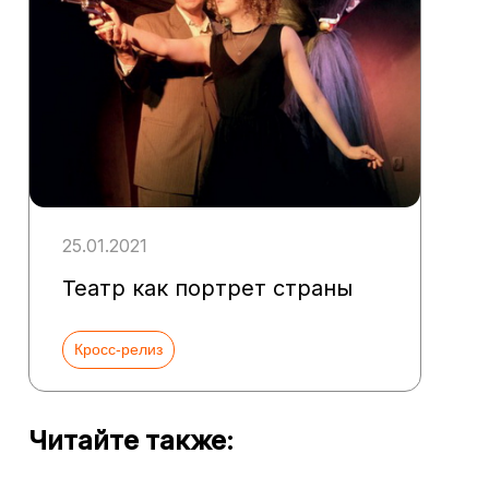
25.01.2021
Театр как портрет страны
Кросс-релиз
Читайте также: