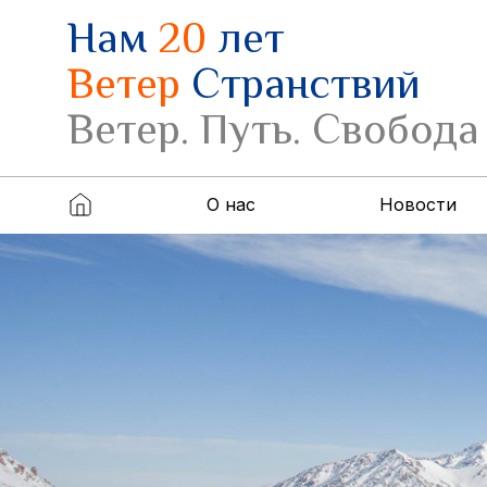
Нам
20
лет
Ветер
Странствий
Ветер. Путь. Свобода
О нас
Новости