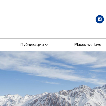
Публикации
Places we love