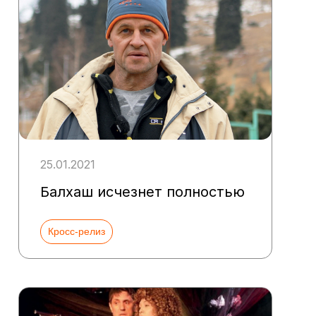
25.01.2021
Балхаш исчезнет полностью
Кросс-релиз