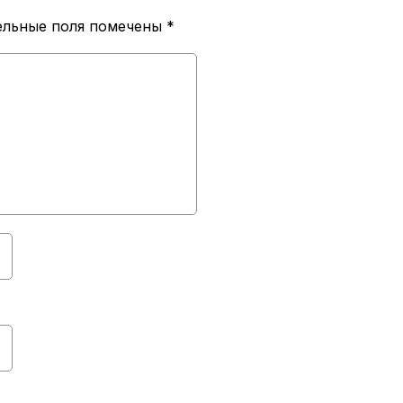
ельные поля помечены
*