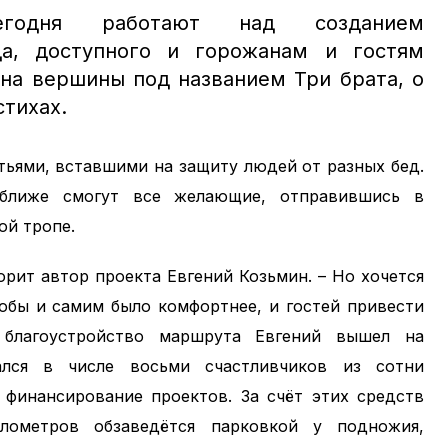
егодня работают над созданием
да, доступного и горожанам и гостям
 на вершины под названием Три брата
, о
стихах.
тьями, вставшими на защиту людей от разных бед.
оближе смогут все желающие, отправившись в
ой тропе.
орит автор проекта Евгений Козьмин. – Но хочется
тобы и самим было комфортнее, и гостей привести
благоустройство маршрута Евгений вышел на
ался в числе восьми счастливчиков из сотни
 финансирование проектов. За счёт этих средств
лометров обзаведётся парковкой у подножия,