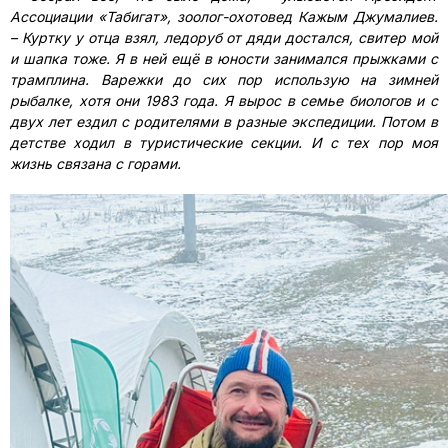
Ассоциации «Табигат», зоолог-охотовед Кажым Джумалиев.
– Куртку у отца взял, ледоруб от дяди достался, свитер мой
и шапка тоже. Я в ней ещё в юности занимался прыжками с
трамплина. Варежки до сих пор использую на зимней
рыбалке, хотя они 1983 года. Я вырос в семье биологов и с
двух лет ездил с родителями в разные экспедиции. Потом в
детстве ходил в туристические секции. И с тех пор моя
жизнь связана с горами.