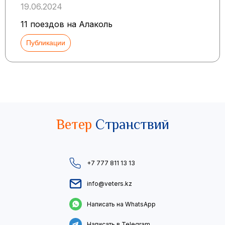
19.06.2024
11 поездов на Алаколь
Публикации
Ветер
Странствий
+7 777 811 13 13
info@veters.kz
Написать на WhatsApp
Написать в Telegram