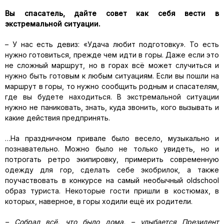
Вы спасатель, дайте совет как себя вести в
экстремальной ситуации.
– У нас есть девиз: «Удача любит подготовку». То есть
нужно готовиться, прежде чем идти в горы. Даже если это
не сложный маршрут, но в горах всё может случиться и
нужно быть готовым к любым ситуациям. Если вы пошли на
маршрут в горы, то нужно сообщить родным и спасателям,
где вы будете находиться. В экстремальной ситуации
нужно не паниковать, знать, куда звонить, кого вызывать и
какие действия предпринять.
…На праздничном привале было весело, музыкально и
познавательно. Можно было не только увидеть, но и
потрогать ретро экипировку, примерить современную
одежду для гор, сделать себе экобрилок, а также
поучаствовать в конкурсе на самый необычный oldschool
образ туриста. Некоторые гости пришли в костюмах, в
которых, наверное, в горы ходили ещё их родители.
– Собрал всё, что было дома, – улыбается Президент