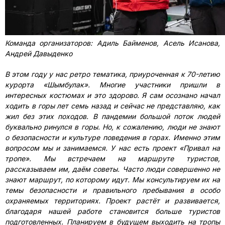
Команда организаторов: Адиль Байменов, Асель Исанова,
Андрей Давыденко
В этом году у нас ретро тематика, приуроченная к 70-летию
курорта «Шымбулак». Многие участники пришли в
интересных костюмах и это здорово. Я сам осознано начал
ходить в горы лет семь назад и сейчас не представляю, как
жил без этих походов. В пандемии большой поток людей
буквально ринулся в горы. Но, к сожалению, люди не знают
о безопасности и культуре поведения в горах. Именно этим
вопросом мы и занимаемся. У нас есть проект «Привал на
тропе». Мы встречаем на маршруте туристов,
рассказываем им, даём советы. Часто люди совершенно не
знают маршрут, по которому идут. Мы консультируем их на
темы безопасности и правильного пребывания в особо
охраняемых территориях. Проект растёт и развивается,
благодаря нашей работе становится больше туристов
подготовленных. Планируем в будущем выходить на тропы