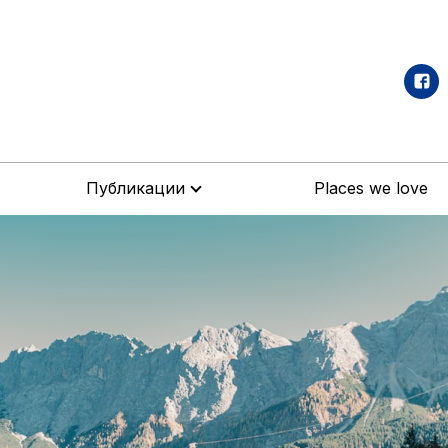
Публикации
Places we love