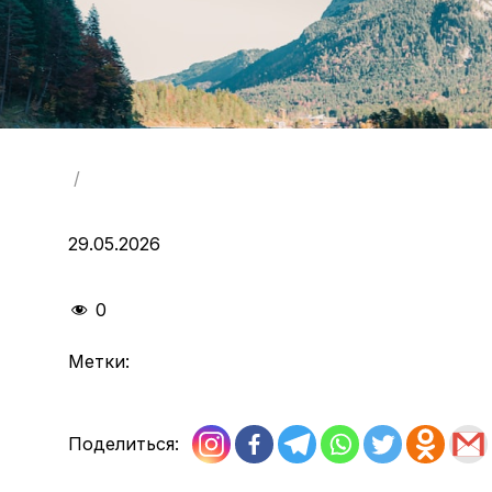
/
29.05.2026
0
Метки:
Поделиться: