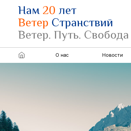
Нам
20
лет
Ветер
Странствий
Ветер. Путь. Свобода
О нас
Новости