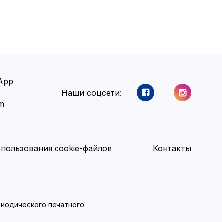
App
Наши соцсети:
am
пользования cookie-файлов
Контакты
ериодического печатного