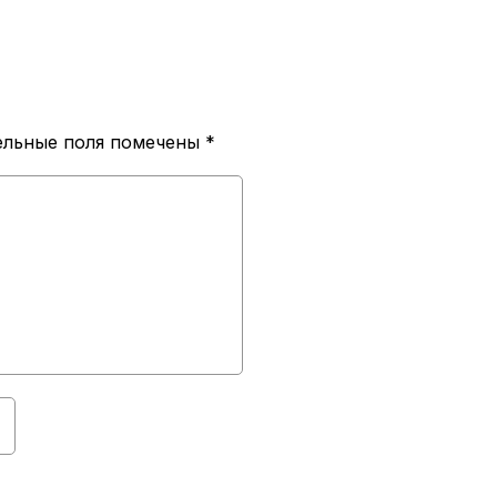
ельные поля помечены
*