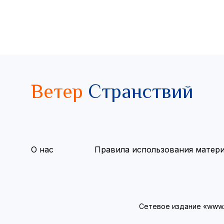
Ветер
Странствий
О нас
Правила использования матер
Сетевое издание «www.v