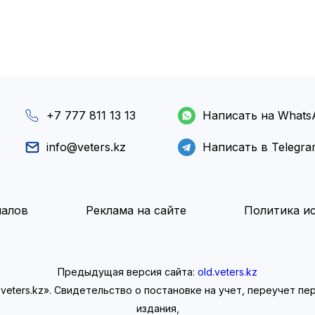
+7 777 811 13 13
Написать на Whats
info@veters.kz
Написать в Telegr
иалов
Реклама на сайте
Политика ис
Предыдущая версия сайта:
old.veters.kz
eters.kz». Свидетельство о постановке на учет, переучет п
издания,