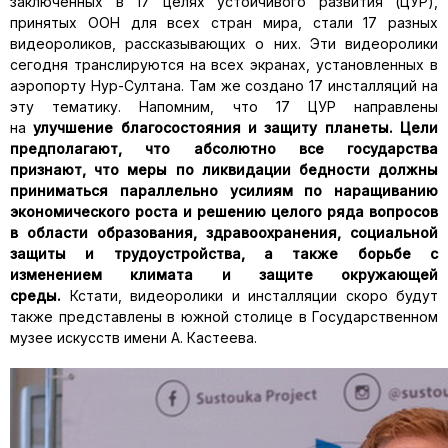
заключенных в 17 целях устойчивого развития (ЦУР),
принятых ООН для всех стран мира, стали 17 разных
видеороликов, рассказывающих о них. Эти видеоролики
сегодня транслируются на всех экранах, установленных в
аэропорту Нур-Султана. Там же создано 17 инсталляций на
эту тематику. Напомним, что 17 ЦУР направлены
на
улучшение благосостояния и защиту планеты. Цели
предполагают, что абсолютно все государства
признают, что меры по ликвидации бедности должны
приниматься параллельно усилиям по наращиванию
экономического роста и решению целого ряда вопросов
в области образования, здравоохранения, социальной
защиты и трудоустройства, а также борьбе с
изменением климата и защите окружающей
среды.
Кстати, видеоролики и инсталляции скоро будут
также представлены в южной столице в Государственном
музее искусств имени А. Кастеева.