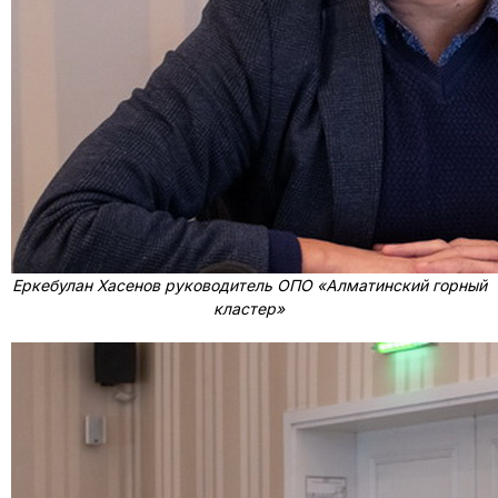
Еркебулан Хасенов руководитель ОПО «Алматинский горный
кластер»