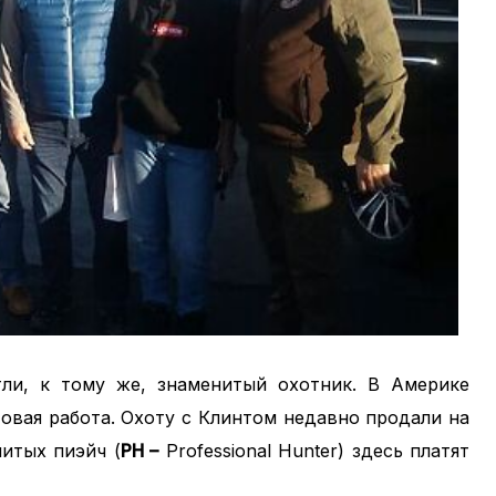
ли, к тому же, знаменитый охотник. В Америке
овая работа. Охоту с Клинтом недавно продали на
нитых пиэйч (
PH –
Professional Hunter) здесь платят