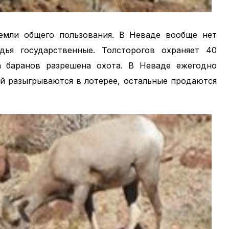
емли общего пользования. В Неваде вообще нет
дья государственные. Толсторогов охраняет 40
а баранов разрешена охота. В Неваде ежегодно
ий разыгрываются в лотерее, остальные продаются