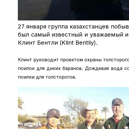
27 января группа казахстанцев побы
был самый известный и уважаемый и
Клинт Бентли (Klint Bentliy).
Клинт руководит проектом охраны толсторог
поилок для диких баранов. Дождевая вода с
поилки для толсторогов.