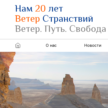
Нам
20
лет
Ветер
Странствий
Ветер. Путь. Свобода
О нас
Новости