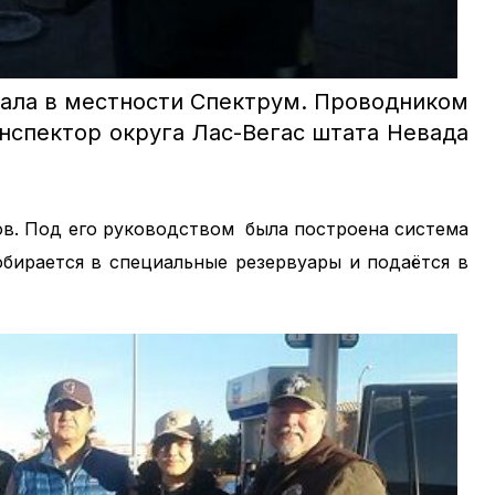
вала в местности Спектрум. Проводником
нспектор округа Лас-Вегас штата Невада
ов. Под его руководством была построена система
обирается в специальные резервуары и подаётся в