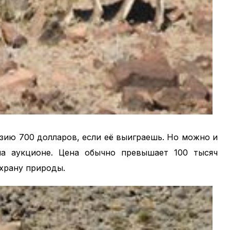
нзию 700 долларов, если её выиграешь. Но можно и
на аукционе. Цена обычно превышает 100 тысяч
охрану природы.