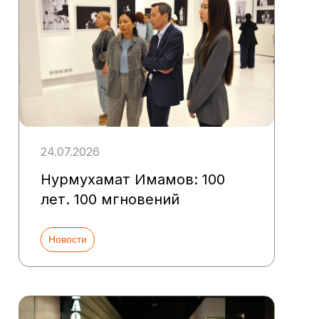
24.07.2026
Нурмухамат Имамов: 100
лет. 100 мгновений
Новости