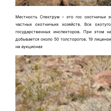
Местность Спектрум – это гос охотничьи з
частных охотничьих хозяйств. Все охотуго
государственных инспекторов. При этом н
добывается около 50 толсторогов. 19 лиценз
на аукционах