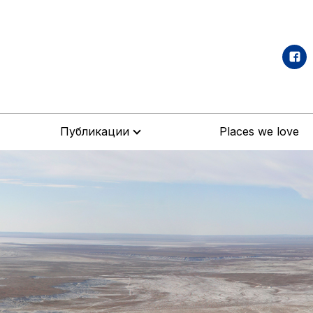
Публикации
Places we love