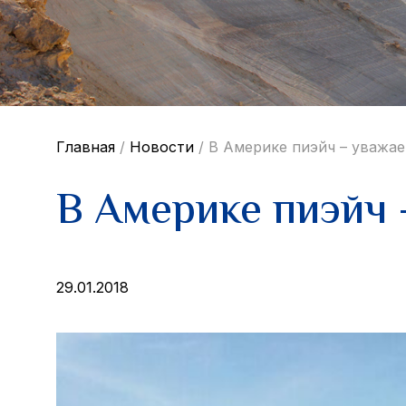
Главная
/
Новости
/
В Америке пиэйч – уважае
В Америке пиэйч 
29.01.2018