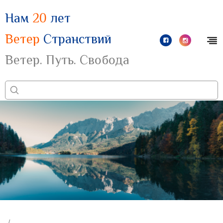
Нам
20
лет
Ветер
Странствий
Ветер. Путь. Свобода
/