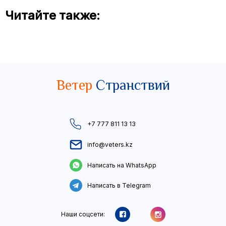
Читайте также:
Ветер
Странствий
+7 777 811 13 13
info@veters.kz
Написать на WhatsApp
Написать в Telegram
Наши соцсети: