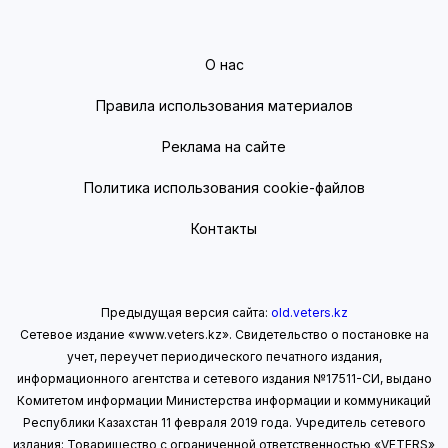
О нас
Правила использования материалов
Реклама на сайте
Политика использования cookie-файлов
Контакты
Предыдущая версия сайта:
old.veters.kz
Сетевое издание «www.veters.kz». Свидетельство о постановке на
учет, переучет периодического печатного издания,
информационного агентства и сетевого издания №17511-СИ, выдано
Комитетом информации Министерства информации
и коммуникаций
Республики Казахстан 11 февраля 2019 года.
Учредитель сетевого
издания: Товарищество с ограниченной ответственностью «VETERS»