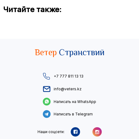
Читайте также:
Ветер
Странствий
+7 777 811 13 13
info@veters.kz
Написать на WhatsApp
Написать в Telegram
Наши соцсети: