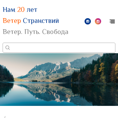
Нам
20
лет
Ветер
Странствий
Ветер. Путь. Свобода
/