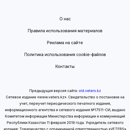
О нас
Правила использования материалов
Реклама на сайте
Политика использования cookie-файлов
Контакты
Предыдущая версия сайта:
old.veters.kz
Сетевое издание «www.veters.kz». Свидетельство о постановке на
учет, переучет периодического печатного издания,
информационного агентства и сетевого издания №17511-СИ, выдано
Комитетом информации Министерства информации
и коммуникаций
Республики Казахстан 11 февраля 2019 года.
Учредитель сетевого
издания: Товарищество с ограниченной ответственностью «VETERS»