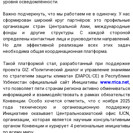
уровня осведомлённости.
Важно подчеркнуть, что мы работаем не в одиночку. У нас
сформирован широкий круг партнёров: это профильные
организации стран Центральной Азии, международные
фонды и другие структуры. С каждой стороной
определены контактные лица и руководители направлений.
Но для эффективной реализации всех этих задач
необходима общая координационная платформа.
Такой платформой стал, разработанный при поддержке
проекта GIZ: «Политический диалог и управление знаниями
по стратегиям защиты климата» (DIAPOL-CE) в Республике
Узбекистан официальный сайт Инициативы
www
.
rrica
.
net
,
что позволяет пяти странам региона активно обмениваться
информацией и взаимодействовать в рамках обязательств
Конвенции. Особо хочется отметить, что с ноября 2025
года техническую и организационную поддержку
Инициативе оказывает Центральноазиатский офис IUCN,
организации, которая является научным консультативным
органом Конвенции и курирует 4 региональные инициативы
по всему миру.