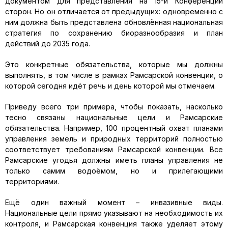
документом для представления на 15-й Конференции
сторон. Но он отличается от предыдущих: одновременно с
ним должна быть представлена обновлённая национальная
стратегия по сохранению биоразнообразия и план
действий до 2035 года.
Это конкретные обязательства, которые мы должны
выполнять, в том числе в рамках Рамсарской конвенции, о
которой сегодня идёт речь и день которой мы отмечаем.
Приведу всего три примера, чтобы показать, насколько
тесно связаны национальные цели и Рамсарские
обязательства. Например, 100 процентный охват планами
управления земель и природных территорий полностью
соответствует требованиям Рамсарской конвенции. Все
Рамсарские угодья должны иметь планы управления не
только самим водоёмом, но и прилегающими
территориями.
Ещё один важный момент – инвазивные виды.
Национальные цели прямо указывают на необходимость их
контроля, и Рамсарская конвенция также уделяет этому