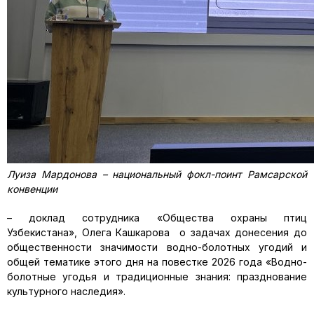
Луиза Мардонова – национальный фокл-поинт Рамсарской
конвенции
– доклад сотрудника «Общества охраны птиц
Узбекистана», Олега Кашкарова о задачах донесения до
общественности значимости водно-болотных угодий и
общей тематике этого дня на повестке 2026 года «Водно-
болотные угодья и традиционные знания: празднование
культурного наследия».