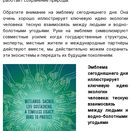
работает сохранение природы.
Обратите внимание на эмблему сегодняшнего дня. Она
очень хорошо иллюстрирует ключевую идею экологии
человека: тесную взаимосвязь между людьми и водно-
болотными угодьями. Руки на эмблеме символизируют
совместные усилия: когда государственные структуры,
эксперты, местные жители и международные партнёры
действуют вместе, мы действительно можем сохранить
эти экосистемы и передать их будущим поколениям.
Эмблема
сегодняшнего дня
иллюстрирует
ключевую идею
экологии
человека: тесную
взаимосвязь
между людьми и
водно-болотными
угодьями