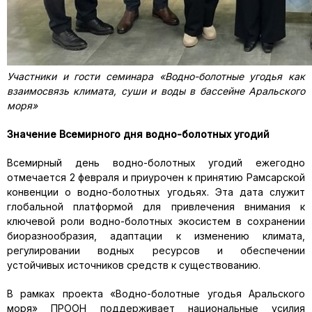
Участники и гости семинара «Водно-болотные угодья как
взаимосвязь климата, суши и воды в бассейне Аральского
моря»
Значение Всемирного дня водно-болотных угодий
Всемирный день водно-болотных угодий ежегодно
отмечается 2 февраля и приурочен к принятию Рамсарской
конвенции о водно-болотных угодьях. Эта дата служит
глобальной платформой для привлечения внимания к
ключевой роли водно-болотных экосистем в сохранении
биоразнообразия, адаптации к изменению климата,
регулировании водных ресурсов и обеспечении
устойчивых источников средств к существованию.
В рамках проекта «Водно-болотные угодья Аральского
моря» ПРООН поддерживает национальные усилия