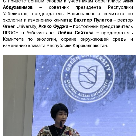
С приветственным словом к участникам обратились:
Азиз
Абдухакимов –
советник президента Республики
Узбекистан, председатель Национального комитета по
экологии и изменению климата;
Бахтиер Пулатов –
ректор
Green University;
Акико Фуджи – п
остоянный представитель
ПРООН в Узбекистане;
Лейли Сейтова –
председатель
Комитета по экологии, охране окружающей среды и
изменению климата Республики Каракалпакстан.