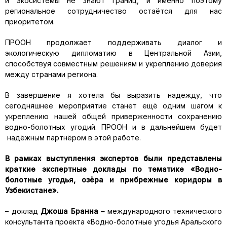
и экосистемы не знают границ, и именно поэтому
региональное сотрудничество остаётся для нас
приоритетом.
ПРООН продолжает поддерживать диалог и
экологическую дипломатию в Центральной Азии,
способствуя совместным решениям и укреплению доверия
между странами региона.
В завершение я хотела бы выразить надежду, что
сегодняшнее мероприятие станет ещё одним шагом к
укреплению нашей общей приверженности сохранению
водно-болотных угодий. ПРООН и в дальнейшем будет
надёжным партнёром в этой работе.
В рамках выступления экспертов были представлены
краткие экспертные доклады по тематике «Водно-
болотные угодья, озёра и прибрежные коридоры в
Узбекистане».
– доклад
Джоша Бранна –
международного технического
консультанта проекта «Водно-болотные угодья Аральского