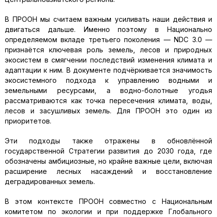
В ПРООН мы считаем важным усиливать наши действия и
двигаться дальше. Именно поэтому в Национально
определяемом вкладе третьего поколения — NDC 3.0 —
признаётся ключевая роль земель, лесов и природных
экосистем в смягчении последствий изменения климата и
адаптации к ним. В документе подчёркивается значимость
экосистемного подхода к управлению водными и
земельными ресурсами, а водно-болотные угодья
рассматриваются как точка пересечения климата, воды,
лесов и засушливых земель. Для ПРООН это один из
приоритетов.
Эти подходы также отражены в обновлённой
государственной Стратегии развития до 2030 года, где
обозначены амбициозные, но крайне важные цели, включая
расширение лесных насаждений и восстановление
деградированных земель.
В этом контексте ПРООН совместно с Национальным
комитетом по экологии и при поддержке Глобального