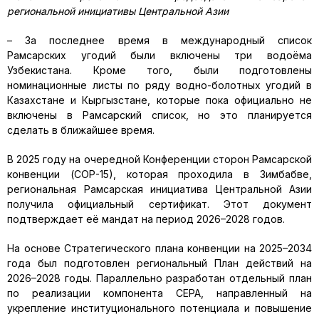
региональной инициативы Центральной Азии
– За последнее время в международный список
Рамсарских угодий были включены три водоёма
Узбекистана. Кроме того, были подготовлены
номинационные листы по ряду водно-болотных угодий в
Казахстане и Кыргызстане, которые пока официально не
включены в Рамсарский список, но это планируется
сделать в ближайшее время.
В 2025 году на очередной Конференции сторон Рамсарской
конвенции (СОР-15), которая проходила в Зимбабве,
региональная Рамсарская инициатива Центральной Азии
получила официальный сертификат. Этот документ
подтверждает её мандат на период 2026–2028 годов.
На основе Стратегического плана конвенции на 2025–2034
года был подготовлен региональный План действий на
2026–2028 годы. Параллельно разработан отдельный план
по реализации компонента CEPA, направленный на
укрепление институционального потенциала и повышение