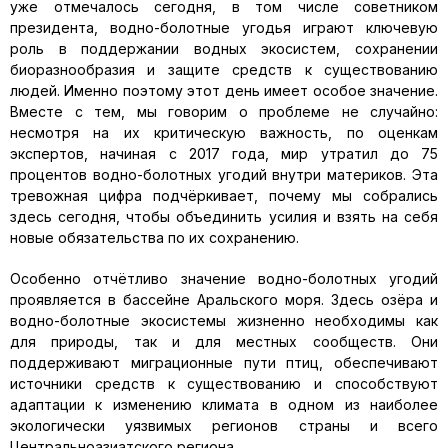
уже отмечалось сегодня, в том числе советником
президента, водно-болотные угодья играют ключевую
роль в поддержании водных экосистем, сохранении
биоразнообразия и защите средств к существованию
людей. Именно поэтому этот день имеет особое значение.
Вместе с тем, мы говорим о проблеме не случайно:
несмотря на их критическую важность, по оценкам
экспертов, начиная с 2017 года, мир утратил до 75
процентов водно-болотных угодий внутри материков. Эта
тревожная цифра подчёркивает, почему мы собрались
здесь сегодня, чтобы объединить усилия и взять на себя
новые обязательства по их сохранению.
Особенно отчётливо значение водно-болотных угодий
проявляется в бассейне Аральского моря. Здесь озёра и
водно-болотные экосистемы жизненно необходимы как
для природы, так и для местных сообществ. Они
поддерживают миграционные пути птиц, обеспечивают
источники средств к существованию и способствуют
адаптации к изменению климата в одном из наиболее
экологически уязвимых регионов страны и всего
Центральноазиатского региона.