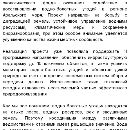
экологического фонда оказывает содействие в
восстановлении водно-болотных угодий в регионе
Аральского моря. Проект направлен на борьбу с
деградацией земель, устойчивое управление водными
ресурсами, климатические меры и сохранение
биоразнообразия, при этом особое внимание уделяется
улучшению качества жизни местных сообществ.
Реализация проекта уже позволила поддержать 11
программных направлений, обеспечить инфраструктурную
поддержку до 10 ключевых объектов, а также усилить
мониторинг водно-болотных угодий и объектов дикой
природы за счёт внедрения современных систем сбора и
передачи данных. Использование таких технологий
сегодня становится неотъемлемой частью эффективного
природопользования.
Как мы все понимаем, водно-болотные угодья находятся
на стыке лесов, водных ресурсов, рек и засушливых
земель. Поэтому координация между различными
ведомствами и странами имеет решающее значение. Вода