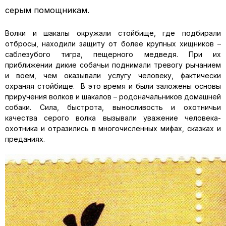
серым помощникам.
Волки и шакалы окружали стойбище, где подбирали
отбросы, находили защиту от более крупных хищников –
саблезубого тигра, пещерного медведя. При их
приближении дикие собачьи поднимали тревогу рычанием
и воем, чем оказывали услугу человеку, фактически
охраняя стойбище. В это время и были заложены основы
приручения волков и шакалов – родоначальников домашней
собаки. Сила, быстрота, выносливость и охотничьи
качества серого волка вызывали уважение человека-
охотника и отразились в многочисленных мифах, сказках и
преданиях.