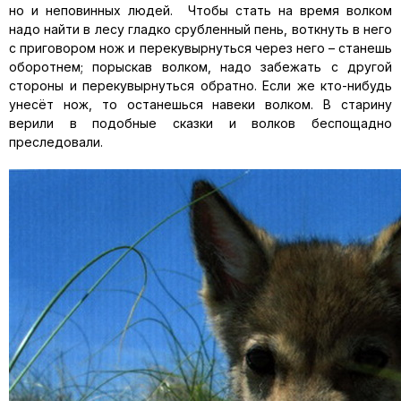
но и неповинных людей. Чтобы стать на время волком
надо найти в лесу гладко срубленный пень, воткнуть в него
с приговором нож и перекувырнуться через него – станешь
оборотнем; порыскав волком, надо забежать с другой
стороны и перекувырнуться обратно. Если же кто-нибудь
унесёт нож, то останешься навеки волком. В старину
верили в подобные сказки и волков беспощадно
преследовали.