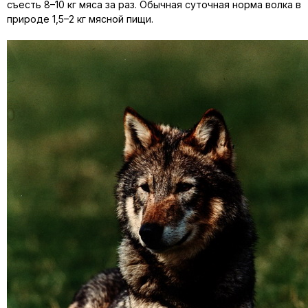
съесть 8–10 кг мяса за раз. Обычная суточная норма волка в
природе 1,5–2 кг мясной пищи.