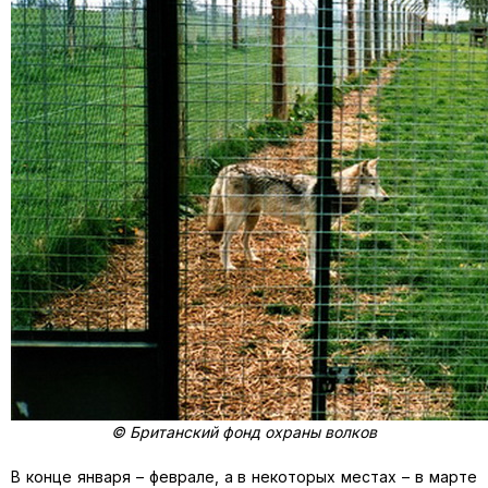
© Британский фонд охраны волков
В конце января – феврале, а в некоторых местах – в марте