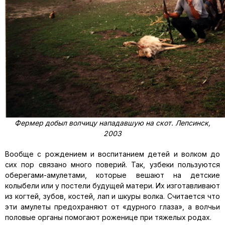
Фермер добыл волчицу нападавшую на скот. Лепсинск,
2003
Вообще с рождением и воспитанием детей и волком до
сих пор связано много поверий. Так, узбеки пользуются
оберегами-амулетами, которые вешают на детские
колыбели или у постели будущей матери. Их изготавливают
из когтей, зубов, костей, лап и шкуры волка. Считается что
эти амулеты предохраняют от «дурного глаза», а волчьи
половые органы помогают роженице при тяжелых родах.