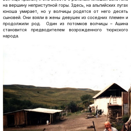
на вершину неприступной горы. Здесь, на альпийских лугах
юноша умирает, но у волчицы родятся от него десять
сыновей. Они взяли в жены девушек из соседних племен и
продолжили род. Один из потомков волчицы – Ашина
становится предводителем возрожденного тюркского
народа.