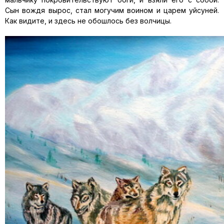
Сын вождя вырос, стал могучим воином и царем уйсуней.
Как видите, и здесь не обошлось без волчицы.