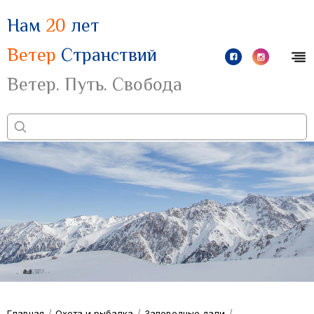
Нам
20
лет
Ветер
Странствий
Ветер. Путь. Свобода
/
/
/
Главная
Охота и рыбалка
Заповедные дали