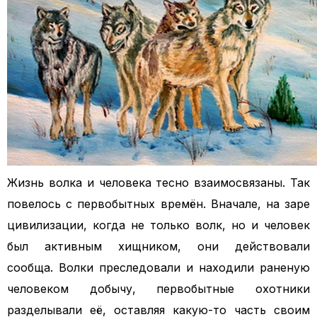
Жизнь волка и человека тесно взаимосвязаны. Так
повелось с первобытных времён. Вначале, на заре
цивилизации, когда не только волк, но и человек
был активным хищником, они действовали
сообща.
Волки преследовали и находили раненую
человеком добычу, первобытные охотники
разделывали её, оставляя какую-то часть своим