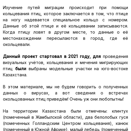
Изучение путей миграции происходит при помощи
кольцевания птиц, которое заключается в том, что птице
на ногу надевается специальное кольцо с номером.
Данные об этой птице и её кольцевании записываются.
Когда птицу ловят в другом месте, то данные о её
местонахождении пересылаются в город, где её
окольцевали.
Данный проект стартовал в 2021 году, для
проведения
визуальных учётов, кольцевания и мечения мигрирующих
птиц
были
выбраны модельные участки на юго-востоке
Казахстана.
В этом материале, мы не будем говорить о полученных
данных о вирусах, а вот сведения о встречах
окольцованных птиц приведём! Очень уж они любопытны!
На территории Казахстана были отмечены: клинтух
(помеченный в Жамбылской области), два белолобых гуся
(помеченных Голландским Центром кольцевания), канюк
(помеченный в Южной Африке), малый лебедь (помеченный