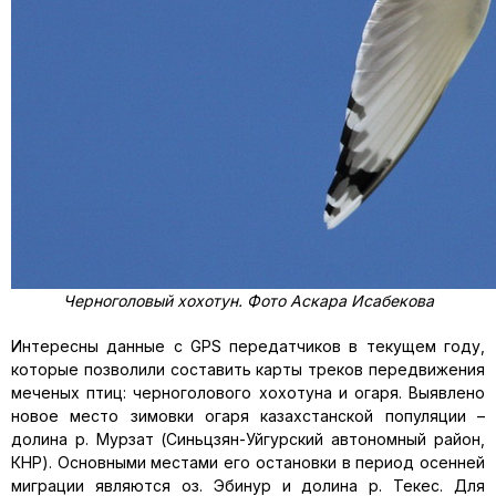
Черноголовый хохотун. Фото Аскара Исабекова
Интересны данные с GPS передатчиков в текущем году,
которые позволили составить карты треков передвижения
меченых птиц: черноголового хохотуна и огаря. Выявлено
новое место зимовки огаря казахстанской популяции –
долина р. Мурзат (Синьцзян-Уйгурский автономный район,
КНР). Основными местами его остановки в период осенней
миграции являются оз. Эбинур и долина р. Текес. Для