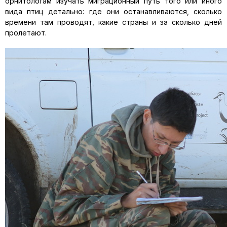
орнитологам изучать миграционный путь того или иного
вида птиц детально: где они останавливаются, сколько
времени там проводят, какие страны и за сколько дней
пролетают.