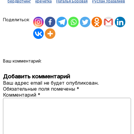
бердвотчинг
кречетка
Наталья Боровая
Руслан Уразалиев
Поделиться:
Ваш комментарий:
Добавить комментарий
Ваш адрес email не будет опубликован.
Обязательные поля помечены
*
Комментарий
*