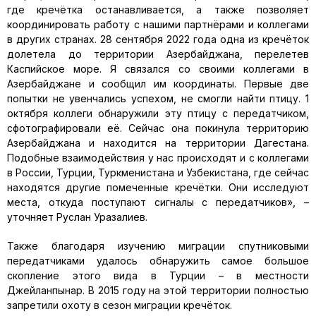
где кречётка останавливается, а также позволяет
координировать работу с нашими партнёрами и коллегами
в других странах. 28 сентября 2022 года одна из кречёток
долетела до территории Азербайджана, перелетев
Каспийское море. Я связался со своими коллегами в
Азербайджане и сообщил им координаты. Первые две
попытки не увенчались успехом, не смогли найти птицу. 1
октября коллеги обнаружили эту птицу с передатчиком,
сфотографировали её. Сейчас она покинула территорию
Азербайджана и находится на территории Дагестана.
Подобные взаимодействия у нас происходят и с коллегами
в России, Турции, Туркменистана и Узбекистана, где сейчас
находятся другие помеченные кречётки. Они исследуют
места, откуда поступают сигналы с передатчиков», –
уточняет Руслан Уразалиев.
Также благодаря изучению миграции спутниковыми
передатчиками удалось обнаружить самое большое
скопление этого вида в Турции – в местности
Джейланпынар. В 2015 году на этой территории полностью
запретили охоту в сезон миграции кречёток.