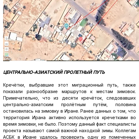
ЦЕНТРАЛЬНО-АЗИАТСКИЙ ПРОЛЕТНЫЙ ПУТЬ
Кречётки, выбравшие этот миграционный путь, также
показали разнообразие маршрутов к местам зимовок.
Примечательно, что из десяти кречёток, следовавших
центрально-азиатским пролётным путём, половина
остановилась на зимовку в Иране. Ранее данных о том, что
территория Ирана активно используется кречетками во
время зимовки, не было. Поэтому данный факт специалисты
проекта называют самой важной находкой зимы. Коллегам
АСБК в Иране удалось проверить одну из помеченных