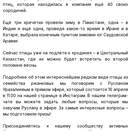
птиц, которая находилась в компании ещё 40 своих
сородичей.
Ещё три кречётки провели зиму в Пакистане, одна – в
Индии и ещё одна, проведя какое-то время в Иране и в
Катаре, выбрала конечным пунктом зимовки юг Саудовской
Аравии.
Сейчас птицы уже на подлёте к «родине» – в Центральный
Казахстан, где их можно будет встретить во второй
половине весны.
Подробнее об этом интереснейшем редком виде птицы из
семейства ржанковых мы поговорим с Русланом
Уразалиевым в прямом эфире, который состоится 16 апреля
в 11.00 на нашей странице в Инстаграм. В нашем телеграм-
чате вы можете задать любые вопросы, которые мы
озвучим Руслану в эфире. За самые интересные вопросы –
мы подготовили призы!
Присоединяйтесь к нашему сообществу активных