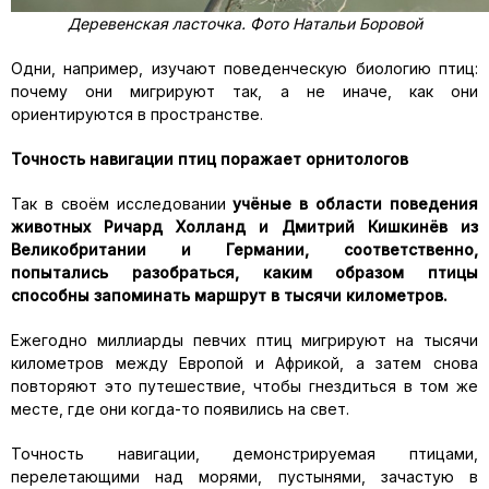
Деревенская ласточка. Фото Натальи Боровой
Одни, например, изучают поведенческую биологию птиц:
почему они мигрируют так, а не иначе, как они
ориентируются в пространстве.
Точность навигации птиц поражает орнитологов
Так в своём исследовании
учёные в области поведения
животных Ричард Холланд и Дмитрий Кишкинёв из
Великобритании и Германии, соответственно,
попытались разобраться, каким образом птицы
способны запоминать маршрут в тысячи километров.
Ежегодно миллиарды певчих птиц мигрируют на тысячи
километров между Европой и Африкой, а затем снова
повторяют это путешествие, чтобы гнездиться в том же
месте, где они когда-то появились на свет.
Точность навигации, демонстрируемая птицами,
перелетающими над морями, пустынями, зачастую в