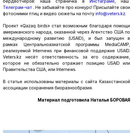
бердвотчеров: наша страничка в
Инстаграме
, наш
Телеграм-чат
. Не забывайте про конкурс! Присылайте свои
фотоснимки птиц и видео сюжеты на почту
info@veters.kz
.
Проект «Qazaq birds» стал возможным благодаря помощи
американского народа, оказанной через Агентство США по
международному развитию (USAID), и был запущен в
рамках Центральноазиатской программы MediaCAMP,
реализуемой Internews при финансовой поддержке USAID.
Veters.kz несёт ответственность за его содержание,
которое не обязательно отражает позицию USAID или
Правительства США, или Internews.
В статье использованы материалы c сайта Казахстанской
ассоциации сохранения биоразнообразия.
Материал подготовила Наталья БОРОВАЯ