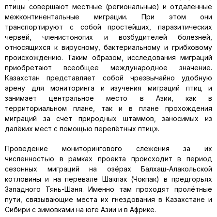
птицы совершают местные (региональные) и отдаленные
межконтинентальные миграции. При этом они
транспортируют с собой простейших, паразитических
червей, членистоногих и возбудителей болезней,
относящихся к вирусному, бактериальному и грибковому
происхождению. Таким образом, исследования миграций
приобретают всеобщее международное значение.
Казахстан представляет собой чрезвычайно удобную
арену для мониторинга и изучения миграций птиц и
занимает центральное место в Азии, как в
территориальном плане, так и в плане прохождения
миграций за счёт природных штаммов, заносимых из
далёких мест с помощью перелётных птиц».
Проведение мониторингового слежения за их
численностью в рамках проекта происходит в период
сезонных миграций на озёрах Балхаш-Алакольской
котловины и на перевале Шакпак (Чокпак) в предгорьях
Западного Тянь-Шаня. Именно там проходят пролётные
пути, связывающие места их гнездования в Казахстане и
Сибири с зимовками на юге Азии и в Африке.