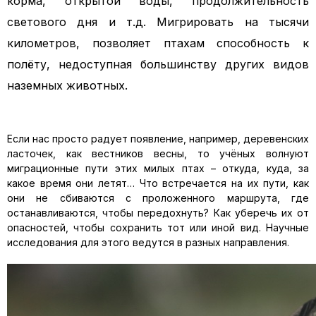
корма, открытой воды, продолжительность
светового дня и т.д. Мигрировать на тысячи
километров, позволяет птахам способность к
полёту, недоступная большинству других видов
наземных животных.
Если нас просто радует появление, например, деревенских
ласточек, как вестников весны, то учёных волнуют
миграционные пути этих милых птах – откуда, куда, за
какое время они летят… Что встречается на их пути, как
они не сбиваются с проложенного маршрута, где
останавливаются, чтобы передохнуть? Как уберечь их от
опасностей, чтобы сохранить тот или иной вид. Научные
исследования для этого ведутся в разных направления.