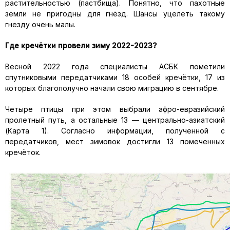
растительностью (пастбища). Понятно, что пахотные
земли не пригодны для гнёзд. Шансы уцелеть такому
гнезду очень малы.
Где кречётки провели зиму 2022-2023?
Весной 2022 года специалисты АСБК пометили
спутниковыми передатчиками 18 особей кречётки, 17 из
которых благополучно начали свою миграцию в сентябре.
Четыре птицы при этом выбрали афро-евразийский
пролетный путь, а остальные 13 — центрально-азиатский
(Карта 1). Согласно информации, полученной с
передатчиков, мест зимовок достигли 13 помеченных
кречёток.