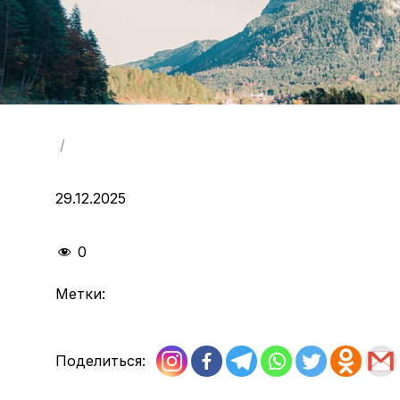
/
29.12.2025
0
Метки:
Поделиться: