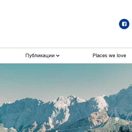
Публикации
Places we love