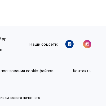
App
Наши соцсети:
am
пользования cookie-файлов
Контакты
ериодического печатного