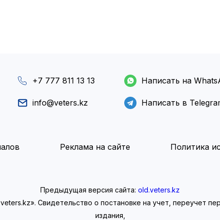
+7 777 811 13 13
Написать на Whats
info@veters.kz
Написать в Telegr
иалов
Реклама на сайте
Политика ис
Предыдущая версия сайта:
old.veters.kz
eters.kz». Свидетельство о постановке на учет, переучет п
издания,