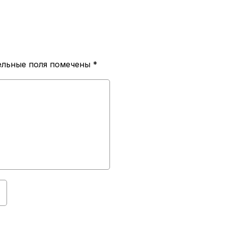
ельные поля помечены
*