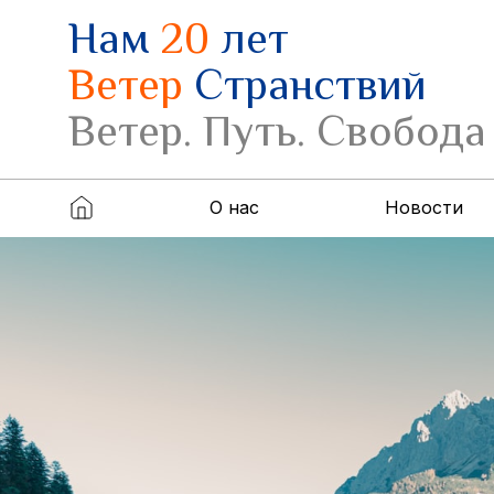
Нам
20
лет
Ветер
Странствий
Ветер. Путь. Свобода
О нас
Новости