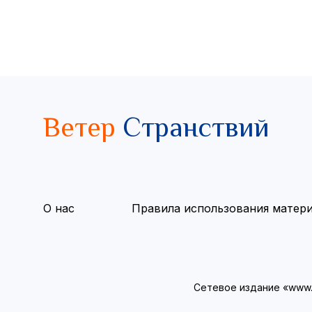
Ветер
Странствий
О нас
Правила использования матер
Сетевое издание «www.v