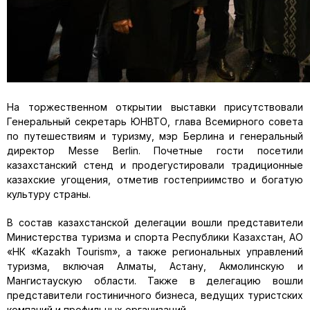
На торжественном открытии выставки присутствовали
Генеральный секретарь ЮНВТО, глава Всемирного совета
по путешествиям и туризму, мэр Берлина и генеральный
директор Messe Berlin. Почетные гости посетили
казахстанский стенд и продегустировали традиционные
казахские угощения, отметив гостеприимство и богатую
культуру страны.
В состав казахстанской делегации вошли представители
Министерства туризма и спорта Республики Казахстан, АО
«НК «Kazakh Tourism», а также региональных управлений
туризма, включая Алматы, Астану, Акмолинскую и
Мангистаускую области. Также в делегацию вошли
представители гостиничного бизнеса, ведущих туристских
компаний и профильных организаций.