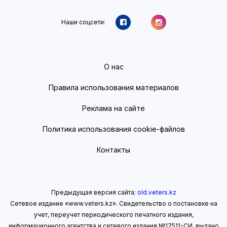
Наши соцсети:
О нас
Правила использования материалов
Реклама на сайте
Политика использования cookie-файлов
Контакты
Предыдущая версия сайта:
old.veters.kz
Сетевое издание «www.veters.kz». Свидетельство о постановке на
учет, переучет периодического печатного издания,
информационного агентства и сетевого издания №17511-СИ, выдано