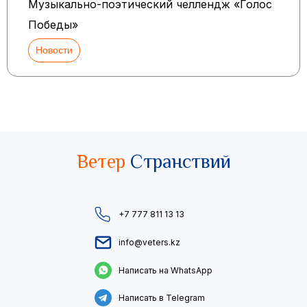
Музыкально-поэтический челлендж «Голос
Победы»
Новости
Ветер
Странствий
+7 777 811 13 13
info@veters.kz
Написать на WhatsApp
Написать в Telegram