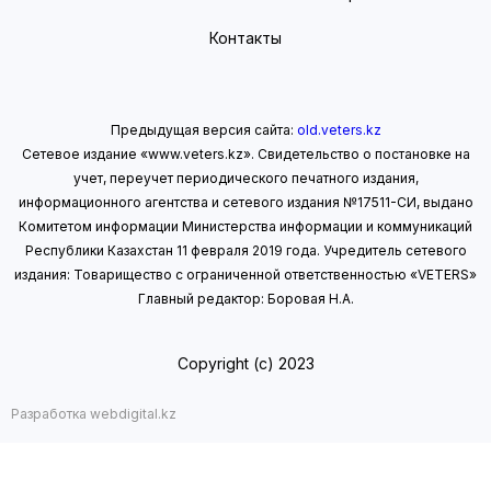
Контакты
Предыдущая версия сайта:
old.veters.kz
Сетевое издание «www.veters.kz». Свидетельство о постановке на
учет, переучет периодического печатного издания,
информационного агентства и сетевого издания №17511-СИ, выдано
Комитетом информации Министерства информации
и коммуникаций
Республики Казахстан 11 февраля 2019 года.
Учредитель сетевого
издания: Товарищество с ограниченной ответственностью «VETERS»
Главный редактор: Боровая Н.А.
Copyright (с) 2023
Разработка webdigital.kz