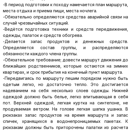
-В период подготовки к походу намечается план маршрута,
места отдыха и приема пищи, места ночлега.
-Обязательно определяются средства аварийной связи на
случай чрезвычайных ситуаций.
-Ведётся подготовка техники и средств передвижения,
одежды, палаток и средств обогрева.
-Делается запас продуктов и денежных средств.
Определяется состав группы, и распределяются
обязанности каждого члена группы.
-Обязательное требование; довести маршрут движения до
ближайших родственников, которые остаются на зимних
квартирах, и срок прибытия на конечный пункт маршрута.
-Передвигаясь по маршруту пешим порядком нужно быть
одетым легко, но достаточно тепло. Это достигается
надеванием на себя несколько слоев одежды. Нижней
одеждой должно быть белье, легко впитывающая в себя
пот. Верхней одеждой, легкая куртка на синтепоне, не
продуваемая ветром. На голове легкая шапка ушанка. В
рюкзаках запас продуктов на время маршрута и запас
спичек, хранящихся в водонепроницаемых пакетах. К
рюкзакам должны быть приторочены палатки из расчета