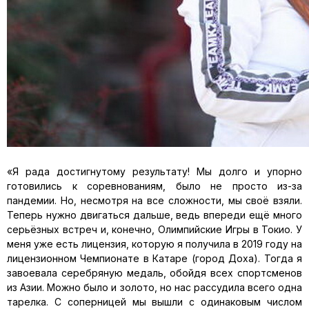
«Я рада достигнутому результату! Мы долго и упорно
готовились к соревнованиям, было не просто из-за
пандемии. Но, несмотря на все сложности, мы своё взяли.
Теперь нужно двигаться дальше, ведь впереди ещё много
серьёзных встреч и, конечно, Олимпийские Игры в Токио. У
меня уже есть лицензия, которую я получила в 2019 году на
лицензионном Чемпионате в Катаре (город Доха). Тогда я
завоевала серебряную медаль, обойдя всех спортсменов
из Азии. Можно было и золото, но нас рассудила всего одна
тарелка. С соперницей мы вышли с одинаковым числом