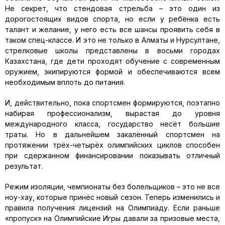
Не секрет, что стендовая стрельба – это один из
дорогостоящих видов спорта, но если у ребёнка есть
талант и желание, у него есть все шансы проявить себя в
таком спец-классе. И это не только в Алматы и Нурсултане,
стрелковые школы представлены в восьми городах
Казахстана, где дети проходят обучение с современным
оружием, экипируются формой и обеспечиваются всем
необходимым вплоть до питания.
И, действительно, пока спортсмен формируются, поэтапно
набирая профессионализм, вырастая до уровня
международного класса, государство несёт большие
траты. Но в дальнейшем закалённый спортсмен на
протяжении трёх-четырёх олимпийских циклов способен
при сдержанном финансировании показывать отличный
результат.
Режим изоляции, чемпионаты без болельщиков – это не все
ноу-хау, которые принёс новый сезон. Теперь изменились и
правила получения лицензий на Олимпиаду. Если раньше
«пропуск» на Олимпийские Игры давали за призовые места,