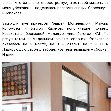
очков, что означало «перестрелку», в которой мишень от
меня убежала», – поделилась воспоминаниями Сарсенкуль
Рысбекова.
Замкнули пул призёров Андрей Могилевский, Максим
Коломоец и Виктор Хасянов, пополнившие копилку
Казахстана бронзовой медалью «индийского» КМ. По
результатам в медальном зачёте сборная Казахстана
оказалась на 6 месте, на 3 – Италия, на 2 – США.
Лидирующую строчку забрали хозяева площадки – сборная
Индии.