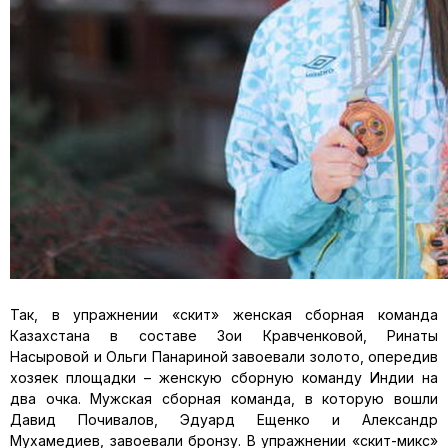
Так, в упражнении «скит» женская сборная команда
Казахстана в составе Зои Кравченковой, Ринаты
Насыровой и Ольги Панариной завоевали золото, опередив
хозяек площадки – женскую сборную команду Индии на
два очка. Мужская сборная команда, в которую вошли
Давид Почивалов, Эдуард Ещенко и Александр
Мухамедиев, завоевали бронзу. В упражнении «скит-микс»