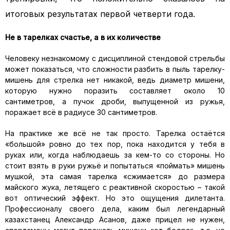
итоговых результатах первой четверти года.
Не в тарелках счастье, а в их количестве
Человеку незнакомому с дисциплиной стендовой стрельбы
может показаться, что сложности разбить в пыль тарелку-
мишень для стрелка нет никакой, ведь диаметр мишени,
которую нужно поразить составляет около 10
сантиметров, а пучок дроби, выпущенной из ружья,
поражает всё в радиусе 30 сантиметров.
На практике же всё не так просто. Тарелка остаётся
«большой» ровно до тех пор, пока находится у тебя в
руках или, когда наблюдаешь за кем-то со стороны. Но
стоит взять в руки ружьё и попытаться «поймать» мишень
мушкой, эта самая тарелка «сжимается» до размера
майского жука, летящего с реактивной скоростью – такой
вот оптический эффект. Но это ощущения дилетанта.
Профессионалу своего дела, каким был легендарный
казахстанец Александр Асанов, даже прицел не нужен,