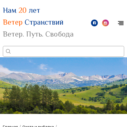
Нам
20
лет
Ветер
Странствий
Ветер. Путь. Свобода
/
/
Главная
Охота и рыбалка