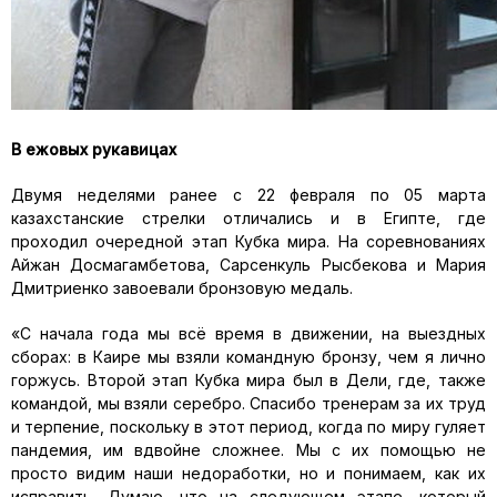
В ежовых рукавицах
Двумя неделями ранее с 22 февраля по 05 марта
казахстанские стрелки отличались и в Египте, где
проходил очередной этап Кубка мира. На соревнованиях
Айжан Досмагамбетова, Сарсенкуль Рысбекова и Мария
Дмитриенко завоевали бронзовую медаль.
«С начала года мы всё время в движении, на выездных
сборах: в Каире мы взяли командную бронзу, чем я лично
горжусь. Второй этап Кубка мира был в Дели, где, также
командой, мы взяли серебро. Спасибо тренерам за их труд
и терпение, поскольку в этот период, когда по миру гуляет
пандемия, им вдвойне сложнее. Мы с их помощью не
просто видим наши недоработки, но и понимаем, как их
исправить. Думаю, что на следующем этапе, который