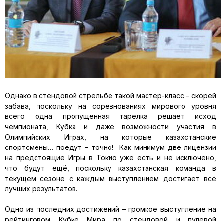
Однако в стендовой стрельбе такой мастер-класс – скорей
забава, поскольку на соревнованиях мирового уровня
всего одна пропущенная тарелка решает исход
чемпионата, Кубка и даже возможности участия в
Олимпийских Играх, на которые казахстанские
спортсмены… поедут – точно! Как минимум две лицензии
на предстоящие Игры в Токио уже есть и не исключено,
что будут ещё, поскольку казахстанская команда в
текущем сезоне с каждым выступлением достигает всё
лучших результатов.
Одно из последних достижений – громкое выступление на
рейтинговом Кубке Мира по стендовой и пулевой