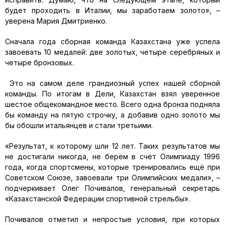
будет проходить в Италии, мы заработаем золото», –
уверена Мария Дмитриенко.
Сначала года сборная команда Казахстана уже успела
завоевать 10 медалей: две золотых, четыре серебряных и
четыре бронзовых.
Это на самом деле грандиозный успех нашей сборной
команды. По итогам в Дели, Казахстан взял уверенное
шестое общекомандное место. Всего одна бронза подняла
бы команду на пятую строчку, а добавив одно золото мы
бы обошли итальянцев и стали третьими.
«Результат, к которому шли 12 лет. Таких результатов мы
не достигали никогда, не берём в счёт Олимпиаду 1996
года, когда спортсмены, которые тренировались ещё при
Советском Союзе, завоевали три Олимпийских медали», –
подчеркивает Олег Почивалов, генеральный секретарь
«Казахстанской Федерации спортивной стрельбы».
Почивалов отметил и непростые условия, при которых