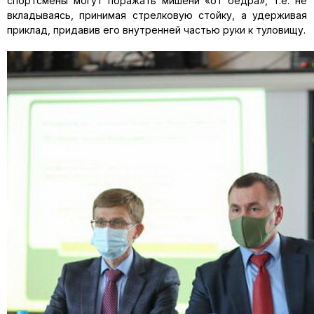
спортсмены могут поражать мишени «от бедра», т.е. не
вкладываясь, принимая стрелковую стойку, а удерживая
приклад, придавив его внутренней частью руки к туловищу.