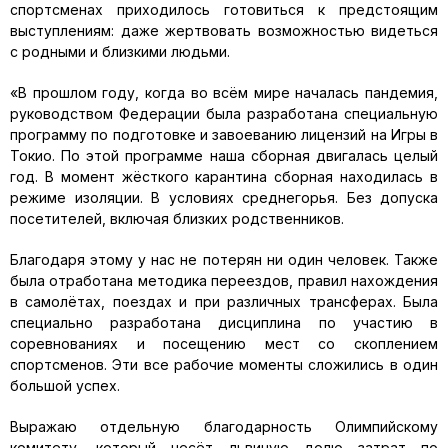
спортсменах приходилось готовиться к предстоящим
выступлениям: даже жертвовать возможностью видеться
с родными и близкими людьми.
«В прошлом году, когда во всём мире началась пандемия,
руководством Федерации была разработана специальную
программу по подготовке и завоеванию лицензий на Игры в
Токио. По этой программе наша сборная двигалась целый
год. В момент жёсткого карантина сборная находилась в
режиме изоляции. В условиях среднегорья. Без допуска
посетителей, включая близких родственников.
Благодаря этому у нас не потерян ни один человек. Также
была отработана методика переездов, правил нахождения
в самолётах, поездах и при различных трансферах. Была
специально разработана дисциплина по участию в
соревнованиях и посещению мест со скоплением
спортсменов. Эти все рабочие моменты сложились в один
большой успех.
Выражаю отдельную благодарность Олимпийскому
комитету, который несёт львиную долю затрат по