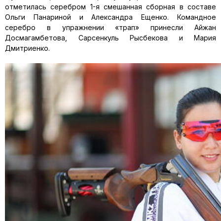
отметилась серебром 1-я смешанная сборная в составе
Ольги Панариной и Александра Ещенко. Командное
серебро в упражнении «трап» принесли Айжан
Досмагамбетова, Сарсенкуль Рысбекова и Мария
Дмитриенко.